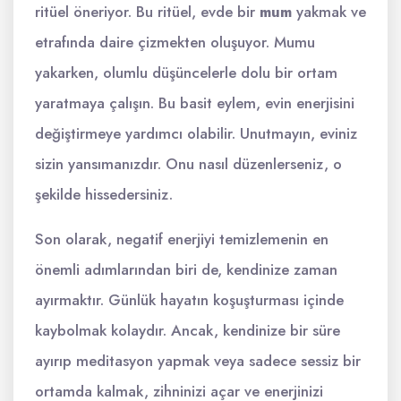
ritüel öneriyor. Bu ritüel, evde bir
mum
yakmak ve
etrafında daire çizmekten oluşuyor. Mumu
yakarken, olumlu düşüncelerle dolu bir ortam
yaratmaya çalışın. Bu basit eylem, evin enerjisini
değiştirmeye yardımcı olabilir. Unutmayın, eviniz
sizin yansımanızdır. Onu nasıl düzenlerseniz, o
şekilde hissedersiniz.
Son olarak, negatif enerjiyi temizlemenin en
önemli adımlarından biri de, kendinize zaman
ayırmaktır. Günlük hayatın koşuşturması içinde
kaybolmak kolaydır. Ancak, kendinize bir süre
ayırıp meditasyon yapmak veya sadece sessiz bir
ortamda kalmak, zihninizi açar ve enerjinizi