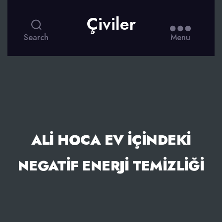
Çiviler
Search
Menu
ALI HOCA EV İÇINDEKI
NEGATIF ENERJI TEMIZLIĞI