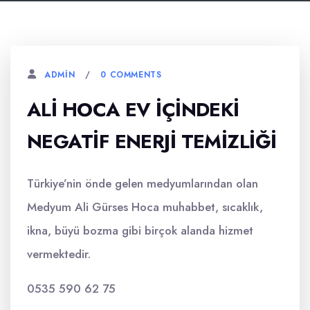
0 COMMENTS
ADMIN
ALI HOCA EV İÇINDEKI
NEGATIF ENERJI TEMIZLIĞI
Türkiye’nin önde gelen medyumlarından olan
Medyum Ali Gürses Hoca muhabbet, sıcaklık,
ikna, büyü bozma gibi birçok alanda hizmet
vermektedir.
0535 590 62 75