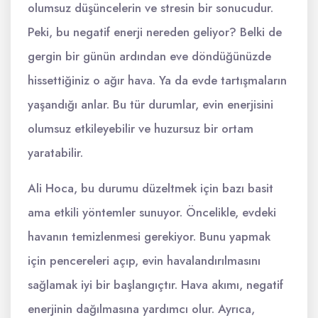
olumsuz düşüncelerin ve stresin bir sonucudur.
Peki, bu negatif enerji nereden geliyor? Belki de
gergin bir günün ardından eve döndüğünüzde
hissettiğiniz o ağır hava. Ya da evde tartışmaların
yaşandığı anlar. Bu tür durumlar, evin enerjisini
olumsuz etkileyebilir ve huzursuz bir ortam
yaratabilir.
Ali Hoca, bu durumu düzeltmek için bazı basit
ama etkili yöntemler sunuyor. Öncelikle, evdeki
havanın temizlenmesi gerekiyor. Bunu yapmak
için pencereleri açıp, evin havalandırılmasını
sağlamak iyi bir başlangıçtır. Hava akımı, negatif
enerjinin dağılmasına yardımcı olur. Ayrıca,