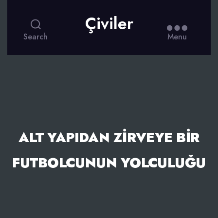
Çiviler
Search
Menu
ALT YAPIDAN ZIRVEYE BIR
FUTBOLCUNUN YOLCULUĞU