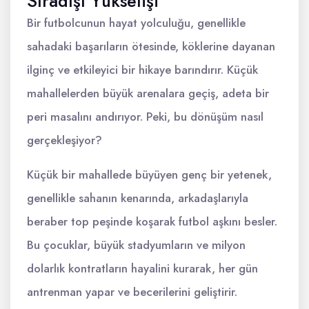
Sıradışı Yükselişi
Bir futbolcunun hayat yolculuğu, genellikle
sahadaki başarıların ötesinde, köklerine dayanan
ilginç ve etkileyici bir hikaye barındırır. Küçük
mahallelerden büyük arenalara geçiş, adeta bir
peri masalını andırıyor. Peki, bu dönüşüm nasıl
gerçekleşiyor?
Küçük bir mahallede büyüyen genç bir yetenek,
genellikle sahanın kenarında, arkadaşlarıyla
beraber top peşinde koşarak futbol aşkını besler.
Bu çocuklar, büyük stadyumların ve milyon
dolarlık kontratların hayalini kurarak, her gün
antrenman yapar ve becerilerini geliştirir.