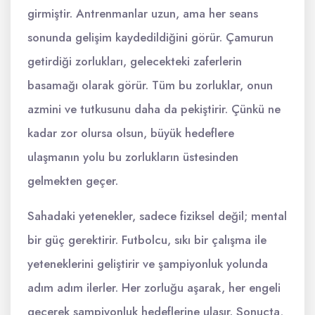
girmiştir. Antrenmanlar uzun, ama her seans
sonunda gelişim kaydedildiğini görür. Çamurun
getirdiği zorlukları, gelecekteki zaferlerin
basamağı olarak görür. Tüm bu zorluklar, onun
azmini ve tutkusunu daha da pekiştirir. Çünkü ne
kadar zor olursa olsun, büyük hedeflere
ulaşmanın yolu bu zorlukların üstesinden
gelmekten geçer.
Sahadaki yetenekler, sadece fiziksel değil; mental
bir güç gerektirir. Futbolcu, sıkı bir çalışma ile
yeteneklerini geliştirir ve şampiyonluk yolunda
adım adım ilerler. Her zorluğu aşarak, her engeli
geçerek şampiyonluk hedeflerine ulaşır. Sonuçta,