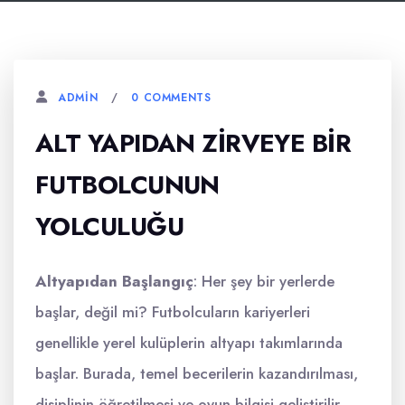
0 COMMENTS
ADMIN
ALT YAPIDAN ZIRVEYE BIR
FUTBOLCUNUN
YOLCULUĞU
Altyapıdan Başlangıç
: Her şey bir yerlerde
başlar, değil mi? Futbolcuların kariyerleri
genellikle yerel kulüplerin altyapı takımlarında
başlar. Burada, temel becerilerin kazandırılması,
disiplinin öğretilmesi ve oyun bilgisi geliştirilir.