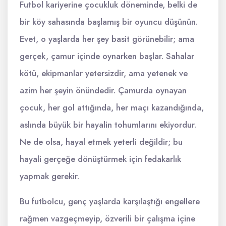
Futbol kariyerine çocukluk döneminde, belki de
bir köy sahasında başlamış bir oyuncu düşünün.
Evet, o yaşlarda her şey basit görünebilir; ama
gerçek, çamur içinde oynarken başlar. Sahalar
kötü, ekipmanlar yetersizdir, ama yetenek ve
azim her şeyin önündedir. Çamurda oynayan
çocuk, her gol attığında, her maçı kazandığında,
aslında büyük bir hayalin tohumlarını ekiyordur.
Ne de olsa, hayal etmek yeterli değildir; bu
hayali gerçeğe dönüştürmek için fedakarlık
yapmak gerekir.
Bu futbolcu, genç yaşlarda karşılaştığı engellere
rağmen vazgeçmeyip, özverili bir çalışma içine