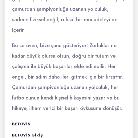
çamurdan şampiyonluğa uzanan yolculuk,
sadece fiziksel değil, ruhsal bir mücadeleyi de
içerir.
Bu serüven, bize şunu gösteriyor: Zorluklar ne
kadar büyük olursa olsun, doğru bir tutum ve
çalışma ile büyük başarılar elde edilebilir. Her
engel, bir adım daha ileri gitmek için bir fırsattır.
Çamurdan şampiyonluğa uzanan yolculuk, her
futbolcunun kendi kişisel hikayesini yazar ve bu
hikaye, ilham verici bir başarı öyküsüne dönüşür.
BETOVIS
BETOVIS GIRIŞ