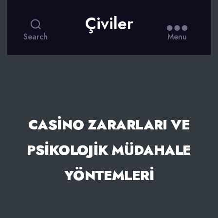
Çiviler
Search
Menu
CASINO ZARARLARI VE
PSIKOLOJIK MÜDAHALE
YÖNTEMLERI