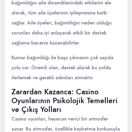
bağımlılığın aile dinamiklerindeki etkilerini ele
alarak, tüm aile üyelerinin iyileşmesine katkı
sağlar. Aile üyeleri, bağımlılığın neden olduğu
sorunları daha iyi anlayarak etkili bir destek
sağlama becerisi kazanabilirler.
Kumar bağımlılığı ile başa çıkmanın çok sayıda
yolu var. Önemli olan, destek alarak bu yolda
ilerlemek ve gerekli adımları atmaktır.
Zarardan Kazanca: Casino
Oyunlarının Psikolojik Temelleri
ve Çıkış Yolları
Casino oyunları, heyecan verici bir atmosfer
sunar. Bu atmosfer, özellikle kaybetme korkusuyla