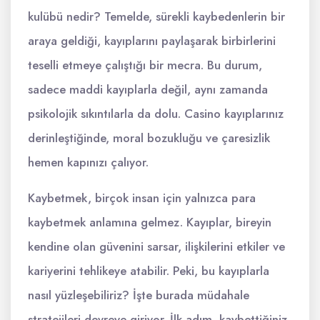
kulübü nedir? Temelde, sürekli kaybedenlerin bir
araya geldiği, kayıplarını paylaşarak birbirlerini
teselli etmeye çalıştığı bir mecra. Bu durum,
sadece maddi kayıplarla değil, aynı zamanda
psikolojik sıkıntılarla da dolu. Casino kayıplarınız
derinleştiğinde, moral bozukluğu ve çaresizlik
hemen kapınızı çalıyor.
Kaybetmek, birçok insan için yalnızca para
kaybetmek anlamına gelmez. Kayıplar, bireyin
kendine olan güvenini sarsar, ilişkilerini etkiler ve
kariyerini tehlikeye atabilir. Peki, bu kayıplarla
nasıl yüzleşebiliriz? İşte burada müdahale
stratejileri devreye giriyor. İlk adım, kaybettiğiniz