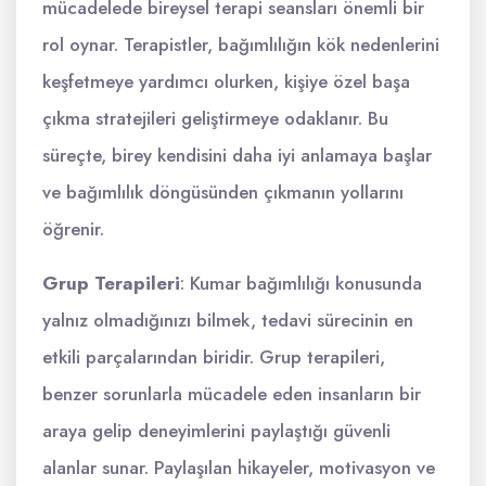
mücadelede bireysel terapi seansları önemli bir
rol oynar. Terapistler, bağımlılığın kök nedenlerini
keşfetmeye yardımcı olurken, kişiye özel başa
çıkma stratejileri geliştirmeye odaklanır. Bu
süreçte, birey kendisini daha iyi anlamaya başlar
ve bağımlılık döngüsünden çıkmanın yollarını
öğrenir.
Grup Terapileri
: Kumar bağımlılığı konusunda
yalnız olmadığınızı bilmek, tedavi sürecinin en
etkili parçalarından biridir. Grup terapileri,
benzer sorunlarla mücadele eden insanların bir
araya gelip deneyimlerini paylaştığı güvenli
alanlar sunar. Paylaşılan hikayeler, motivasyon ve