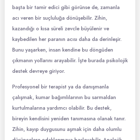
başta bir tamir edici gibi görünse de, zamanla
acı veren bir suçluluğa dönüşebilir. Zihin,
kazandığı o kısa süreli zevcle büyülenir ve
kaybedilen her paranın acısı daha da derinleşir.
Bunu yaşarken, insan kendine bu döngüden
çıkmanın yollarını arayabilir. İşte burada psikolojik
destek devreye giriyor.
Profesyonel bir terapist ya da danışmanla
çalışmak, kumar bağımlılarının bu sarmaldan
kurtulmalarına yardımcı olabilir. Bu destek,
bireyin kendisini yeniden tanımasına olanak tanır.
Zihin, kayıp duygusunu aşmak için daha olumlu
düşüncelere odaklanmaya başlayabilir. Analojik