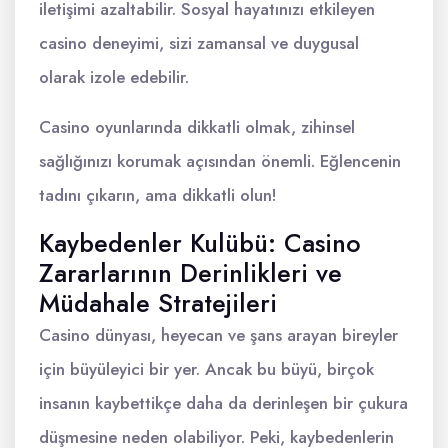
iletişimi azaltabilir. Sosyal hayatınızı etkileyen
casino deneyimi, sizi zamansal ve duygusal
olarak izole edebilir.
Casino oyunlarında dikkatli olmak, zihinsel
sağlığınızı korumak açısından önemli. Eğlencenin
tadını çıkarın, ama dikkatli olun!
Kaybedenler Kulübü: Casino
Zararlarının Derinlikleri ve
Müdahale Stratejileri
Casino dünyası, heyecan ve şans arayan bireyler
için büyüleyici bir yer. Ancak bu büyü, birçok
insanın kaybettikçe daha da derinleşen bir çukura
düşmesine neden olabiliyor. Peki, kaybedenlerin