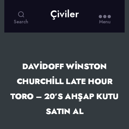
Çiviler
Search
Menu
DAVIDOFF WINSTON
CHURCHILL LATE HOUR
TORO – 20’S AHŞAP KUTU
SATIN AL