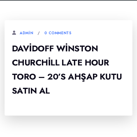
0 COMMENTS
ADMIN
DAVIDOFF WINSTON
CHURCHILL LATE HOUR
TORO – 20’S AHŞAP KUTU
SATIN AL