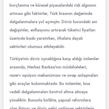
borçlanma ve küresel piyasalardaki risk algısının
artması gibi faktörler, Türk lirasının değerinde
dalgalanmalara yol açmıştır. Döviz kurundaki ani
değişimler, enflasyonu artırarak tüketici fiyatları
üzerinde baskı yaratırken, ithalata dayalı
sektörleri olumsuz etkileyebilir.
Türkiye'nin döviz oynaklığına karşı aldığı önlemler
arasında, Merkez Bankası'nın müdahaleleri,
rezerv opsiyon mekanizması ve swap anlaşmaları
gibi araçlar bulunmaktadır. Bu önlemler, kısa
vadeli dalgalanmaları kontrol altına almaya
yöneliktir. Bununla birlikte, yapısal reformlara
olan ihtiyaç ve döviz geliri sağlayan sektörlerin