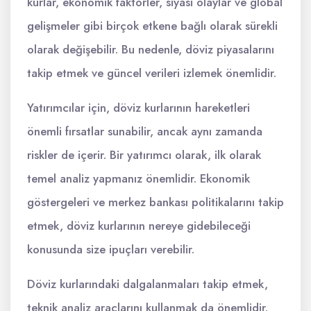
kurlar, ekonomik faktörler, siyasi olaylar ve global
gelişmeler gibi birçok etkene bağlı olarak sürekli
olarak değişebilir. Bu nedenle, döviz piyasalarını
takip etmek ve güncel verileri izlemek önemlidir.
Yatırımcılar için, döviz kurlarının hareketleri
önemli fırsatlar sunabilir, ancak aynı zamanda
riskler de içerir. Bir yatırımcı olarak, ilk olarak
temel analiz yapmanız önemlidir. Ekonomik
göstergeleri ve merkez bankası politikalarını takip
etmek, döviz kurlarının nereye gidebileceği
konusunda size ipuçları verebilir.
Döviz kurlarındaki dalgalanmaları takip etmek,
teknik analiz araçlarını kullanmak da önemlidir.