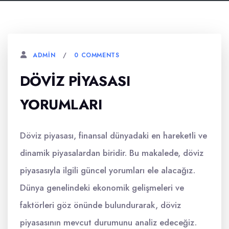
0 COMMENTS
ADMIN
DÖVIZ PIYASASI
YORUMLARI
Döviz piyasası, finansal dünyadaki en hareketli ve
dinamik piyasalardan biridir. Bu makalede, döviz
piyasasıyla ilgili güncel yorumları ele alacağız.
Dünya genelindeki ekonomik gelişmeleri ve
faktörleri göz önünde bulundurarak, döviz
piyasasının mevcut durumunu analiz edeceğiz.