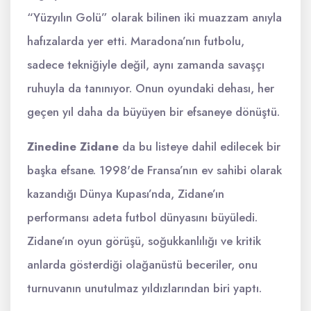
“Yüzyılın Golü” olarak bilinen iki muazzam anıyla
hafızalarda yer etti. Maradona’nın futbolu,
sadece tekniğiyle değil, aynı zamanda savaşçı
ruhuyla da tanınıyor. Onun oyundaki dehası, her
geçen yıl daha da büyüyen bir efsaneye dönüştü.
Zinedine Zidane
da bu listeye dahil edilecek bir
başka efsane. 1998'de Fransa’nın ev sahibi olarak
kazandığı Dünya Kupası’nda, Zidane’ın
performansı adeta futbol dünyasını büyüledi.
Zidane’ın oyun görüşü, soğukkanlılığı ve kritik
anlarda gösterdiği olağanüstü beceriler, onu
turnuvanın unutulmaz yıldızlarından biri yaptı.