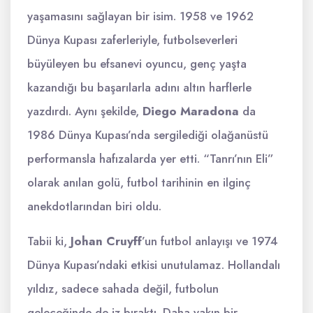
yaşamasını sağlayan bir isim. 1958 ve 1962
Dünya Kupası zaferleriyle, futbolseverleri
büyüleyen bu efsanevi oyuncu, genç yaşta
kazandığı bu başarılarla adını altın harflerle
yazdırdı. Aynı şekilde,
Diego Maradona
da
1986 Dünya Kupası’nda sergilediği olağanüstü
performansla hafızalarda yer etti. “Tanrı’nın Eli”
olarak anılan golü, futbol tarihinin en ilginç
anekdotlarından biri oldu.
Tabii ki,
Johan Cruyff
’un futbol anlayışı ve 1974
Dünya Kupası’ndaki etkisi unutulamaz. Hollandalı
yıldız, sadece sahada değil, futbolun
geleceğinde de iz bıraktı. Daha yakın bir