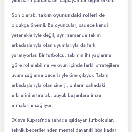
yıldızların parlamasını sağlayan bir diğer etken.
Son olarak,
takım oyunundaki rolleri
de
oldukça önemli. Bu oyuncular, sadece kendi
yetenekleriyle değil, aynı zamanda takım
arkadaşlarıyla olan uyumlarıyla da fark
yaratıyorlar. Bir futbolcu, takımın ihtiyaçlarına
göre rol alabilme ve oyun içinde farklı stratejilere
uyum sağlama becerisiyle öne çıkıyor. Takım
arkadaşlarıyla olan sinerji, onların sahadaki
etkilerini artırarak, büyük başarılara imza
atmalarını sağlıyor.
Dünya Kupası'nda sahada ışıldayan futbolcular,
teknik becerilerinden mental dayanıklılığa kadar