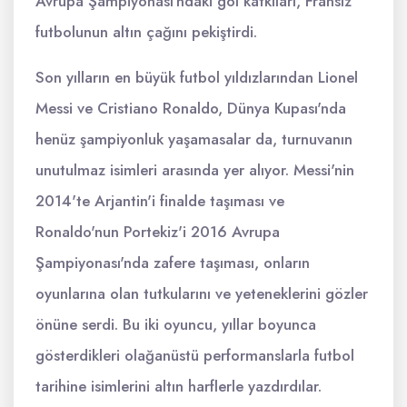
Avrupa Şampiyonası’ndaki gol katkıları, Fransız
futbolunun altın çağını pekiştirdi.
Son yılların en büyük futbol yıldızlarından Lionel
Messi ve Cristiano Ronaldo, Dünya Kupası'nda
henüz şampiyonluk yaşamasalar da, turnuvanın
unutulmaz isimleri arasında yer alıyor. Messi'nin
2014'te Arjantin'i finalde taşıması ve
Ronaldo'nun Portekiz'i 2016 Avrupa
Şampiyonası'nda zafere taşıması, onların
oyunlarına olan tutkularını ve yeteneklerini gözler
önüne serdi. Bu iki oyuncu, yıllar boyunca
gösterdikleri olağanüstü performanslarla futbol
tarihine isimlerini altın harflerle yazdırdılar.