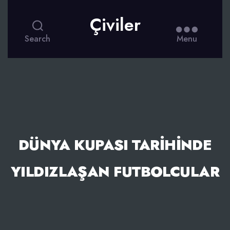
Çiviler
Search
Menu
DÜNYA KUPASI TARIHINDE
YILDIZLAŞAN FUTBOLCULAR