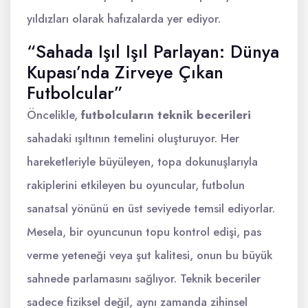
yıldızları olarak hafızalarda yer ediyor.
“Sahada Işıl Işıl Parlayan: Dünya
Kupası’nda Zirveye Çıkan
Futbolcular”
Öncelikle,
futbolcuların teknik becerileri
sahadaki ışıltının temelini oluşturuyor. Her
hareketleriyle büyüleyen, topa dokunuşlarıyla
rakiplerini etkileyen bu oyuncular, futbolun
sanatsal yönünü en üst seviyede temsil ediyorlar.
Mesela, bir oyuncunun topu kontrol edişi, pas
verme yeteneği veya şut kalitesi, onun bu büyük
sahnede parlamasını sağlıyor. Teknik beceriler
sadece fiziksel değil, aynı zamanda zihinsel