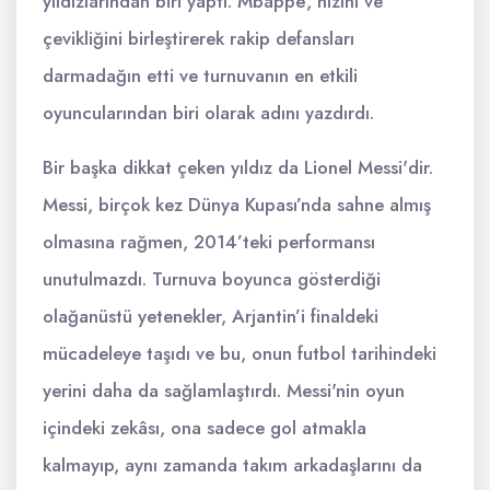
yıldızlarından biri yaptı. Mbappé, hızını ve
çevikliğini birleştirerek rakip defansları
darmadağın etti ve turnuvanın en etkili
oyuncularından biri olarak adını yazdırdı.
Bir başka dikkat çeken yıldız da Lionel Messi'dir.
Messi, birçok kez Dünya Kupası’nda sahne almış
olmasına rağmen, 2014’teki performansı
unutulmazdı. Turnuva boyunca gösterdiği
olağanüstü yetenekler, Arjantin’i finaldeki
mücadeleye taşıdı ve bu, onun futbol tarihindeki
yerini daha da sağlamlaştırdı. Messi'nin oyun
içindeki zekâsı, ona sadece gol atmakla
kalmayıp, aynı zamanda takım arkadaşlarını da