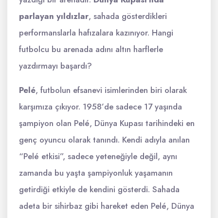
parlayan yıldızlar
, sahada gösterdikleri
performanslarla hafızalara kazınıyor. Hangi
futbolcu bu arenada adını altın harflerle
yazdırmayı başardı?
Pelé
, futbolun efsanevi isimlerinden biri olarak
karşımıza çıkıyor. 1958’de sadece 17 yaşında
şampiyon olan Pelé, Dünya Kupası tarihindeki en
genç oyuncu olarak tanındı. Kendi adıyla anılan
“Pelé etkisi”, sadece yeteneğiyle değil, aynı
zamanda bu yaşta şampiyonluk yaşamanın
getirdiği etkiyle de kendini gösterdi. Sahada
adeta bir sihirbaz gibi hareket eden Pelé, Dünya