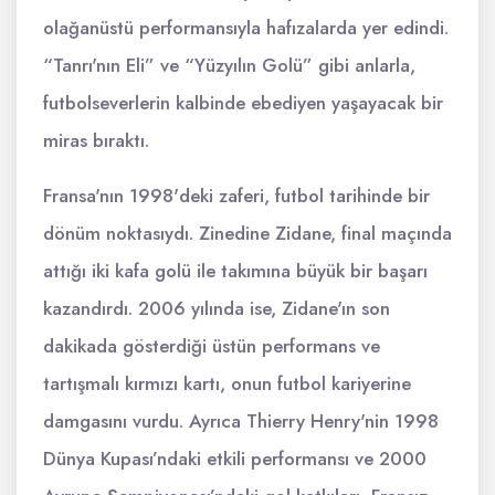
olağanüstü performansıyla hafızalarda yer edindi.
“Tanrı'nın Eli” ve “Yüzyılın Golü” gibi anlarla,
futbolseverlerin kalbinde ebediyen yaşayacak bir
miras bıraktı.
Fransa'nın 1998'deki zaferi, futbol tarihinde bir
dönüm noktasıydı. Zinedine Zidane, final maçında
attığı iki kafa golü ile takımına büyük bir başarı
kazandırdı. 2006 yılında ise, Zidane'ın son
dakikada gösterdiği üstün performans ve
tartışmalı kırmızı kartı, onun futbol kariyerine
damgasını vurdu. Ayrıca Thierry Henry'nin 1998
Dünya Kupası’ndaki etkili performansı ve 2000