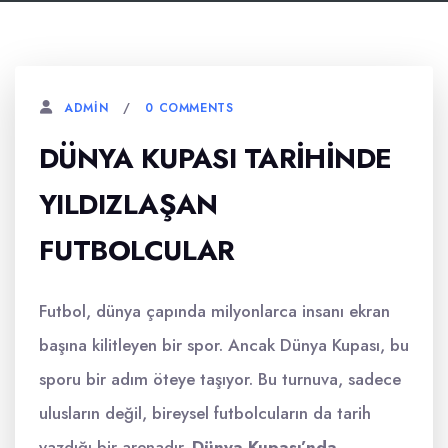
0 COMMENTS
ADMIN
DÜNYA KUPASI TARIHINDE
YILDIZLAŞAN
FUTBOLCULAR
Futbol, dünya çapında milyonlarca insanı ekran
başına kilitleyen bir spor. Ancak Dünya Kupası, bu
sporu bir adım öteye taşıyor. Bu turnuva, sadece
ulusların değil, bireysel futbolcuların da tarih
yazdığı bir arenadır.
Dünya Kupası’nda