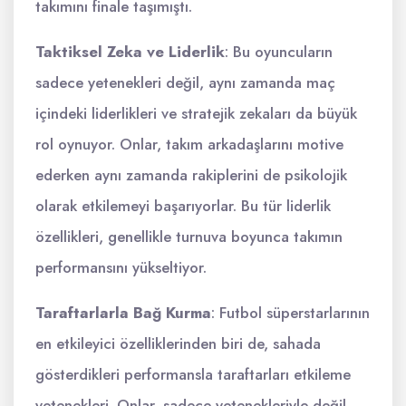
takımını finale taşımıştı.
Taktiksel Zeka ve Liderlik
: Bu oyuncuların
sadece yetenekleri değil, aynı zamanda maç
içindeki liderlikleri ve stratejik zekaları da büyük
rol oynuyor. Onlar, takım arkadaşlarını motive
ederken aynı zamanda rakiplerini de psikolojik
olarak etkilemeyi başarıyorlar. Bu tür liderlik
özellikleri, genellikle turnuva boyunca takımın
performansını yükseltiyor.
Taraftarlarla Bağ Kurma
: Futbol süperstarlarının
en etkileyici özelliklerinden biri de, sahada
gösterdikleri performansla taraftarları etkileme
yetenekleri. Onlar, sadece yetenekleriyle değil,