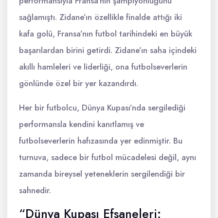
performansıyla Fransa’nın şampiyonluğunu
sağlamıştı. Zidane’ın özellikle finalde attığı iki
kafa golü, Fransa’nın futbol tarihindeki en büyük
başarılardan birini getirdi. Zidane’ın saha içindeki
akıllı hamleleri ve liderliği, ona futbolseverlerin
gönlünde özel bir yer kazandırdı.
Her bir futbolcu, Dünya Kupası’nda sergilediği
performansla kendini kanıtlamış ve
futbolseverlerin hafızasında yer edinmiştir. Bu
turnuva, sadece bir futbol mücadelesi değil, aynı
zamanda bireysel yeteneklerin sergilendiği bir
sahnedir.
“Dünya Kupası Efsaneleri: