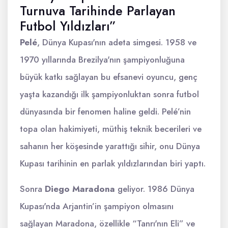
Turnuva Tarihinde Parlayan
Futbol Yıldızları”
Pelé
, Dünya Kupası'nın adeta simgesi. 1958 ve
1970 yıllarında Brezilya'nın şampiyonluğuna
büyük katkı sağlayan bu efsanevi oyuncu, genç
yaşta kazandığı ilk şampiyonluktan sonra futbol
dünyasında bir fenomen haline geldi. Pelé’nin
topa olan hakimiyeti, müthiş teknik becerileri ve
sahanın her köşesinde yarattığı sihir, onu Dünya
Kupası tarihinin en parlak yıldızlarından biri yaptı.
Sonra
Diego Maradona
geliyor. 1986 Dünya
Kupası'nda Arjantin’in şampiyon olmasını
sağlayan Maradona, özellikle “Tanrı'nın Eli” ve