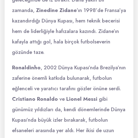
zamanda,
Zinedine Zidane
’ın 1998’de Fransa’ya
kazandırdığı Dünya Kupası, hem teknik becerisi
hem de liderliğiyle hafızalara kazındı. Zidane’ın
kafayla attığı gol, hala birçok futbolseverin
gözünde taze.
Ronaldinho
, 2002 Dünya Kupası’nda Brezilya’nın
zaferine önemli katkıda bulunarak, futbolun
eğlenceli ve yaratıcı tarafını gözler önüne serdi.
Cristiano Ronaldo
ve
Lionel Messi
gibi
günümüz yıldızları da, kendi dönemlerinde Dünya
Kupası’nda büyük izler bırakarak, futbolun
efsaneleri arasında yer aldı. Her ikisi de uzun