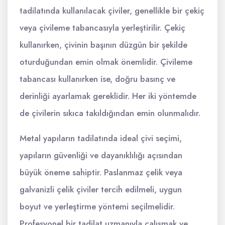
tadilatında kullanılacak çiviler, genellikle bir çekiç
veya çivileme tabancasıyla yerleştirilir. Çekiç
kullanırken, çivinin başının düzgün bir şekilde
oturduğundan emin olmak önemlidir. Çivileme
tabancası kullanırken ise, doğru basınç ve
derinliği ayarlamak gereklidir. Her iki yöntemde
de çivilerin sıkıca takıldığından emin olunmalıdır.
Metal yapıların tadilatında ideal çivi seçimi,
yapıların güvenliği ve dayanıklılığı açısından
büyük öneme sahiptir. Paslanmaz çelik veya
galvanizli çelik çiviler tercih edilmeli, uygun
boyut ve yerleştirme yöntemi seçilmelidir.
Profesyonel bir tadilat uzmanıyla çalışmak ve