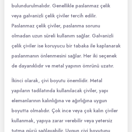
bulundurulmalıdır. Genellikle paslanmaz çelik
veya galvanizli çelik çiviler tercih edilir.
Paslanmaz çelik çiviler, paslanma sorunu
olmadan uzun süreli kullanım sağlar. Galvanizli
çelik çiviler ise koruyucu bir tabaka ile kaplanarak
paslanmanın önlenmesini sağlar. Her iki seçenek
de dayanıklıdır ve metal yapının ömrünü uzatır.
İkinci olarak, çivi boyutu önemlidir. Metal
yapıların tadilatında kullanılacak çiviler, yapı
elemanlarının kalınlığına ve ağırlığına uygun
boyutta olmalıdır. Çok ince veya çok kalın çiviler
kullanmak, yapıya zarar verebilir veya yetersiz
tutma gücü sağlayabilir. Uygun çivi boyutunu