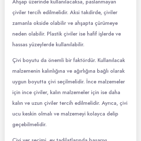
Ahşap üzerinde kullanılacaksa, paslanmayan
çiviler tercih edilmelidir. Aksi takdirde, çiviler
zamanla okside olabilir ve ahşapta çürümeye
neden olabilir. Plastik çiviler ise hafif işlerde ve
hassas yüzeylerde kullanılabilir.
Çivi boyutu da önemli bir faktördür. Kullanılacak
malzemenin kalınlığına ve ağırlığına bağlı olarak
uygun boyutta çivi seçilmelidir. İnce malzemeler
için ince çiviler, kalın malzemeler için ise daha
kalın ve uzun çiviler tercih edilmelidir. Ayrıca, çivi
ucu keskin olmalı ve malzemeyi kolayca delip
geçebilmelidir.
Çivi yer seçimi, ev tadilatlarında başarıyı