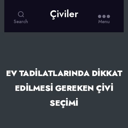
Çiviler
Search
Menu
EV TADILATLARINDA DIKKAT
EDILMESI GEREKEN ÇIVI
SEÇIMI