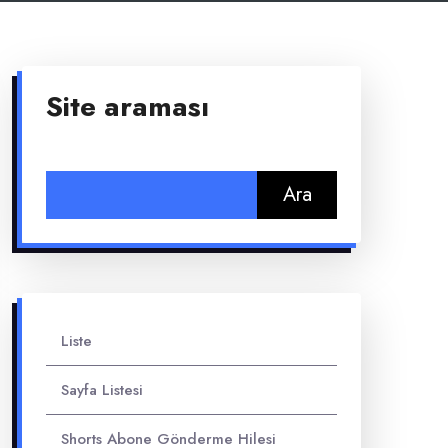
Site araması
Arama:
Liste
Sayfa Listesi
Shorts Abone Gönderme Hilesi