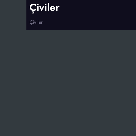
Çiviler
Çiviler