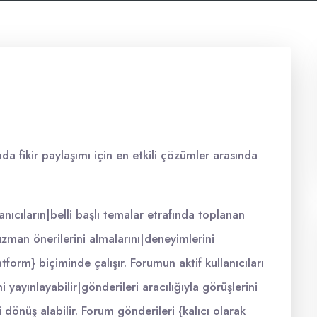
 fikir paylaşımı için en etkili çözümler arasında
anıcıların|belli başlı temalar etrafında toplanan
 uzman önerilerini almalarını|deneyimlerini
tform} biçiminde çalışır. Forumun aktif kullanıcıları
ini yayınlayabilir|gönderileri aracılığıyla görüşlerini
i dönüş alabilir. Forum gönderileri {kalıcı olarak