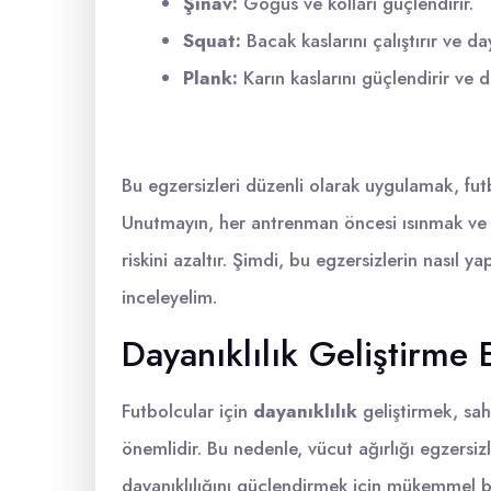
Şınav:
Göğüs ve kolları güçlendirir.
Squat:
Bacak kaslarını çalıştırır ve daya
Plank:
Karın kaslarını güçlendirir ve de
Bu egzersizleri düzenli olarak uygulamak, futb
Unutmayın, her antrenman öncesi ısınmak ve
riskini azaltır. Şimdi, bu egzersizlerin nasıl y
inceleyelim.
Dayanıklılık Geliştirme 
Futbolcular için
dayanıklılık
geliştirmek, sah
önemlidir. Bu nedenle, vücut ağırlığı egzersiz
dayanıklılığını güçlendirmek için mükemmel b