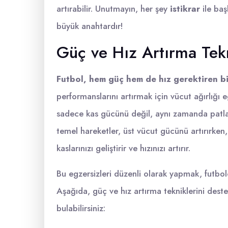
artırabilir. Unutmayın, her şey
istikrar
ile baş
büyük anahtardır!
Güç ve Hız Artırma Tekn
Futbol, hem güç hem de hız gerektiren bir
performanslarını artırmak için vücut ağırlığı 
sadece kas gücünü değil, aynı zamanda patlayı
temel hareketler, üst vücut gücünü artırırken
kaslarınızı geliştirir ve hızınızı artırır.
Bu egzersizleri düzenli olarak yapmak, futbol
Aşağıda, güç ve hız artırma tekniklerini destek
bulabilirsiniz: