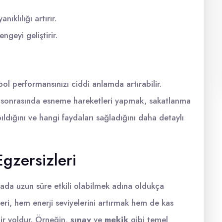
nıklılığı artırır.
ngeyi geliştirir.
ol performansınızı ciddi anlamda artırabilir.
 sonrasında esneme hareketleri yapmak, sakatlanma
apıldığını ve hangi faydaları sağladığını daha detaylı
Egzersizleri
ada uzun süre etkili olabilmek adına oldukça
leri, hem enerji seviyelerini artırmak hem de kas
ir yoldur. Örneğin,
şınav
ve
mekik
gibi temel