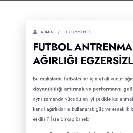
0 COMMENTS
ADMIN
FUTBOL ANTRENMANI
AĞIRLIĞI EGZERSIZL
Bu makalede, futbolcular için etkili vücut ağır
dayanıklılığı artırmak
ve
performansı geli
aynı zamanda vücudu en iyi şekilde kullanmakla 
kendi ağırlıklarını kullanarak güç ve esneklik 
etkilisi? İşte birkaç örnek: