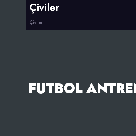
Çiviler
Çiviler
FUTBOL ANTREN