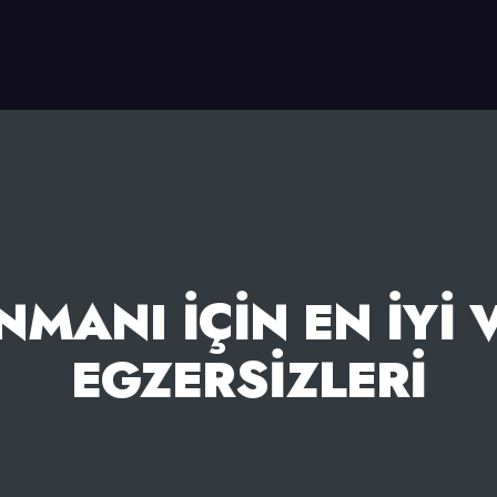
MANI İÇIN EN İYI 
EGZERSIZLERI