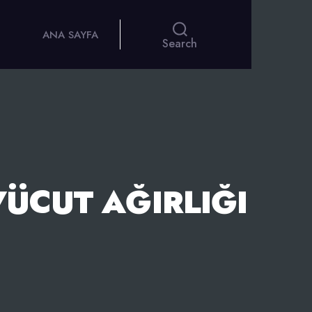
ANA SAYFA
Search
VÜCUT AĞIRLIĞI