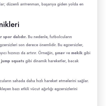
lar; düzenli antrenman, başarıya giden yolda en
ikleri
 spor dalıdır.
Bu nedenle, futbolcuların
egzersizleri son derece önemlidir. Bu egzersizler,
cı hızınızı da artırır. Örneğin,
şınav
ve
mekik
gibi
,
jump squats
gibi dinamik hareketler, bacak
cuların sahada daha hızlı hareket etmelerini sağlar.
leyen bazı etkili vücut ağırlığı egzersizlerini