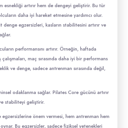
m esnekliği artırır hem de dengeyi geliştirir. Bu tür
bolcuların daha iyi hareket etmesine yardımcı olur.
t denge egzersizleri, kasların stabilitesini artırır ve
ağlar.
uların performansını artırır. Örneğin, haftada
ş
çalışmaları, maç sırasında daha iyi bir performans
klik ve denge, sadece antrenman sırasında değil,
hinsel odaklanma sağlar. Pilates Core gücünü artırır
stabiliteyi geliştirir.
ge egzersizlerine önem vermesi, hem antrenman hem
ynar. Bu egzersizler, sadece fiziksel yetenekleri