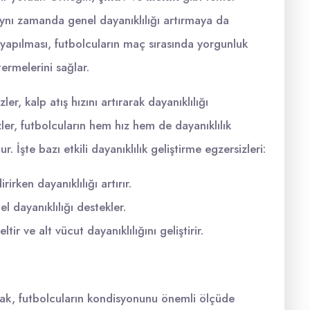
aynı zamanda genel dayanıklılığı artırmaya da
 yapılması, futbolcuların maç sırasında yorgunluk
rmelerini sağlar.
er, kalp atış hızını artırarak dayanıklılığı
zler, futbolcuların hem hız hem de dayanıklılık
 İşte bazı etkili dayanıklılık geliştirme egzersizleri:
irken dayanıklılığı artırır.
el dayanıklılığı destekler.
ltir ve alt vücut dayanıklılığını geliştirir.
mak, futbolcuların kondisyonunu önemli ölçüde