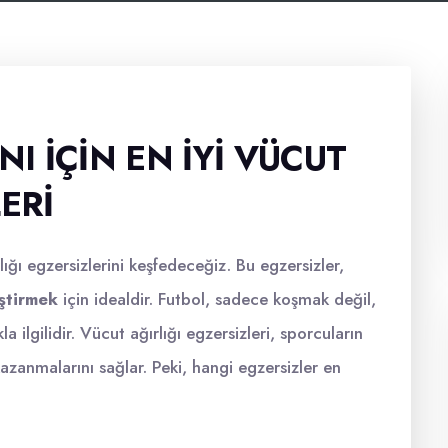
 İÇIN EN İYI VÜCUT
ERI
lığı egzersizlerini keşfedeceğiz. Bu egzersizler,
ştirmek
için idealdir. Futbol, sadece koşmak değil,
ilgilidir. Vücut ağırlığı egzersizleri, sporcuların
kazanmalarını sağlar. Peki, hangi egzersizler en