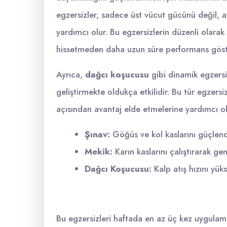
egzersizler, sadece üst vücut gücünü değil, 
yardımcı olur. Bu egzersizlerin düzenli olarak
hissetmeden daha uzun süre performans göste
Ayrıca,
dağcı koşucusu
gibi dinamik egzersizl
geliştirmekte oldukça etkilidir. Bu tür egzersi
açısından avantaj elde etmelerine yardımcı olur.
Şınav:
Göğüs ve kol kaslarını güçlendir
Mekik:
Karın kaslarını çalıştırarak gen
Dağcı Koşucusu:
Kalp atış hızını yükse
Bu egzersizleri haftada en az üç kez uygula