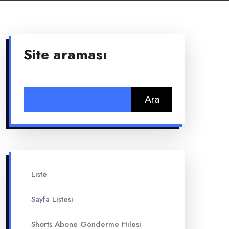
Site araması
Arama:
Liste
Sayfa Listesi
Shorts Abone Gönderme Hilesi