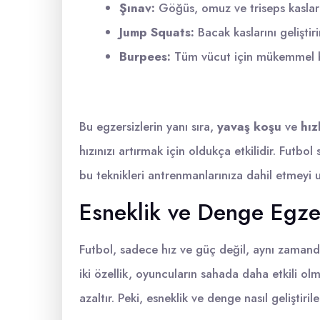
Şınav:
Göğüs, omuz ve triseps kasların
Jump Squats:
Bacak kaslarını geliştiri
Burpees:
Tüm vücut için mükemmel bir
Bu egzersizlerin yanı sıra,
yavaş koşu
ve
hız
hızınızı artırmak için oldukça etkilidir. Futbol
bu teknikleri antrenmanlarınıza dahil etmeyi
Esneklik ve Denge Egzer
Futbol, sadece hız ve güç değil, aynı zaman
iki özellik, oyuncuların sahada daha etkili ol
azaltır. Peki, esneklik ve denge nasıl geliştirile