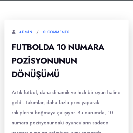
0 COMMENTS
ADMIN
FUTBOLDA 10 NUMARA
POZISYONUNUN
DÖNÜŞÜMÜ
Artık futbol, daha dinamik ve hızlı bir oyun haline
geldi. Takımlar, daha fazla pres yaparak
rakiplerini boğmaya çalışıyor. Bu durumda, 10
numara pozisyonundaki oyuncuların sadece
yaratıcı olmaları yetmiyor; aynı zamanda