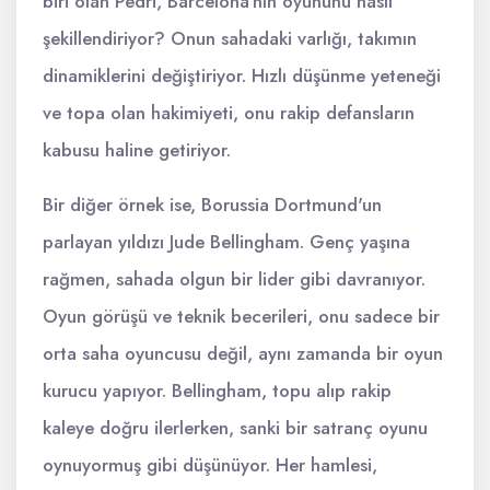
biri olan Pedri, Barcelona'nın oyununu nasıl
şekillendiriyor? Onun sahadaki varlığı, takımın
dinamiklerini değiştiriyor. Hızlı düşünme yeteneği
ve topa olan hakimiyeti, onu rakip defansların
kabusu haline getiriyor.
Bir diğer örnek ise, Borussia Dortmund'un
parlayan yıldızı Jude Bellingham. Genç yaşına
rağmen, sahada olgun bir lider gibi davranıyor.
Oyun görüşü ve teknik becerileri, onu sadece bir
orta saha oyuncusu değil, aynı zamanda bir oyun
kurucu yapıyor. Bellingham, topu alıp rakip
kaleye doğru ilerlerken, sanki bir satranç oyunu
oynuyormuş gibi düşünüyor. Her hamlesi,