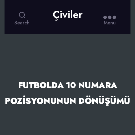
Çiviler
Search
Menu
FUTBOLDA 10 NUMARA
POZISYONUNUN DÖNÜŞÜMÜ