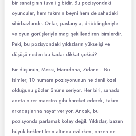
bir sanatçının tuvali gibidir. Bu pozisyondaki
oyuncular, hem takımın beyni hem de sahadaki
sihirbazlarıdır. Onlar, paslarıyla, dribblingleriyle
ve oyun görüşleriyle maçı şekillendiren isimlerdir.
Peki, bu pozisyondaki yıldızların yükselişi ve
düşüşü neden bu kadar dikkat çekici?
Bir düşünün, Messi, Maradona, Zidane… Bu
isimler, 10 numara pozisyonunun ne denli özel
olduğunu gözler önüne seriyor. Her biri, sahada
adeta birer maestro gibi hareket ederek, takım
arkadaşlarına hayat veriyor. Ancak, bu
pozisyonda parlamak kolay değil. Yıldızlar, bazen
büyük beklentilerin altında ezilirken, bazen de