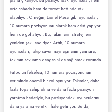
plana çıkarıyor. Bu pozisyondaki oyuncular, hem
orta sahada hem de forvet hattında etkili
olabiliyor. Örneğin, Lionel Messi gibi oyuncular,
10 numara pozisyonunu alarak hem asist yapıyor
hem de gol atıyor. Bu, takımların stratejilerini
yeniden şekillendiriyor. Artık, 10 numara
oyuncuları, rakip savunmayı açmanın yanı sıra,
takımın savunma dengesini de sağlamak zorunda.
Futbolun felsefesi, 10 numara pozisyonunun
evriminde önemli bir rol oynuyor. Takımlar, daha
fazla topa sahip olma ve daha fazla pozisyon
yaratma hedefiyle, bu pozisyondaki oyuncularını
daha yaratıcı ve etkili hale getiriyor. Bu da,