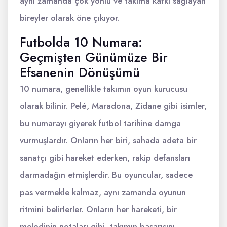
aynı zamanda çok yönlü ve takıma katkı sağlayan
bireyler olarak öne çıkıyor.
Futbolda 10 Numara:
Geçmişten Günümüze Bir
Efsanenin Dönüşümü
10 numara, genellikle takımın oyun kurucusu
olarak bilinir. Pelé, Maradona, Zidane gibi isimler,
bu numarayı giyerek futbol tarihine damga
vurmuşlardır. Onların her biri, sahada adeta bir
sanatçı gibi hareket ederken, rakip defansları
darmadağın etmişlerdir. Bu oyuncular, sadece
pas vermekle kalmaz, aynı zamanda oyunun
ritmini belirlerler. Onların her hareketi, bir
melodinin notaları gibi, takımın başarısını