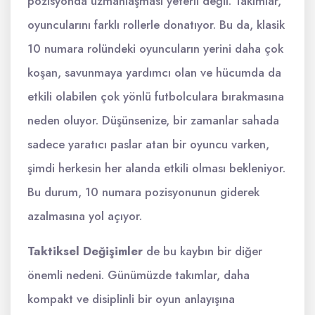
pozisyonda uzmanlaşması yeterli değil. Takımlar,
oyuncularını farklı rollerle donatıyor. Bu da, klasik
10 numara rolündeki oyuncuların yerini daha çok
koşan, savunmaya yardımcı olan ve hücumda da
etkili olabilen çok yönlü futbolculara bırakmasına
neden oluyor. Düşünsenize, bir zamanlar sahada
sadece yaratıcı paslar atan bir oyuncu varken,
şimdi herkesin her alanda etkili olması bekleniyor.
Bu durum, 10 numara pozisyonunun giderek
azalmasına yol açıyor.
Taktiksel Değişimler
de bu kaybın bir diğer
önemli nedeni. Günümüzde takımlar, daha
kompakt ve disiplinli bir oyun anlayışına