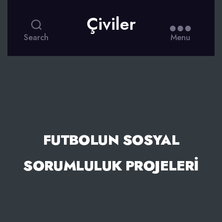
Çiviler
Search
Menu
FUTBOLUN SOSYAL
SORUMLULUK PROJELERI