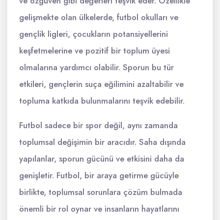
ve özgüven gibi değerleri teşvik eder. Özellikle
gelişmekte olan ülkelerde, futbol okulları ve
gençlik ligleri, çocukların potansiyellerini
keşfetmelerine ve pozitif bir toplum üyesi
olmalarına yardımcı olabilir. Sporun bu tür
etkileri, gençlerin suça eğilimini azaltabilir ve
topluma katkıda bulunmalarını teşvik edebilir.
Futbol sadece bir spor değil, aynı zamanda
toplumsal değişimin bir aracıdır. Saha dışında
yapılanlar, sporun gücünü ve etkisini daha da
genişletir. Futbol, bir araya getirme gücüyle
birlikte, toplumsal sorunlara çözüm bulmada
önemli bir rol oynar ve insanların hayatlarını