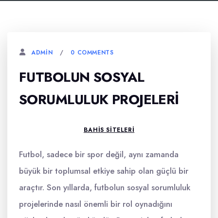
0 COMMENTS
ADMIN
FUTBOLUN SOSYAL
SORUMLULUK PROJELERI
BAHIS SITELERI
Futbol, sadece bir spor değil, aynı zamanda
büyük bir toplumsal etkiye sahip olan güçlü bir
araçtır. Son yıllarda, futbolun sosyal sorumluluk
projelerinde nasıl önemli bir rol oynadığını