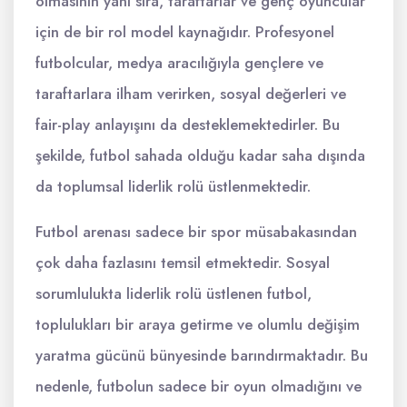
olmasının yanı sıra, taraftarlar ve genç oyuncular
için de bir rol model kaynağıdır. Profesyonel
futbolcular, medya aracılığıyla gençlere ve
taraftarlara ilham verirken, sosyal değerleri ve
fair-play anlayışını da desteklemektedirler. Bu
şekilde, futbol sahada olduğu kadar saha dışında
da toplumsal liderlik rolü üstlenmektedir.
Futbol arenası sadece bir spor müsabakasından
çok daha fazlasını temsil etmektedir. Sosyal
sorumlulukta liderlik rolü üstlenen futbol,
toplulukları bir araya getirme ve olumlu değişim
yaratma gücünü bünyesinde barındırmaktadır. Bu
nedenle, futbolun sadece bir oyun olmadığını ve