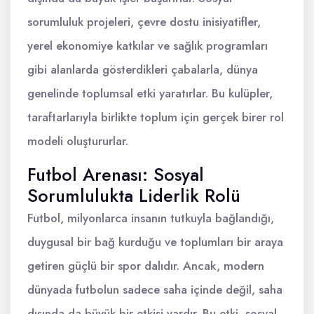
sorumluluk projeleri, çevre dostu inisiyatifler,
yerel ekonomiye katkılar ve sağlık programları
gibi alanlarda gösterdikleri çabalarla, dünya
genelinde toplumsal etki yaratırlar. Bu kulüpler,
taraftarlarıyla birlikte toplum için gerçek birer rol
modeli oluştururlar.
Futbol Arenası: Sosyal
Sorumlulukta Liderlik Rolü
Futbol, milyonlarca insanın tutkuyla bağlandığı,
duygusal bir bağ kurduğu ve toplumları bir araya
getiren güçlü bir spor dalıdır. Ancak, modern
dünyada futbolun sadece saha içinde değil, saha
dışında da büyük bir etkisi vardır. Bu etki, sosyal