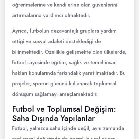
öğrenmelerine ve kendilerine olan güvenlerini
artırmalarına yardımcı olmaktadır.
Ayrıca, futbolun dezavantajlı gruplara yardım
ettiği ve sosyal adaleti desteklediği de
bilinmektedir. Özellikle gelişmekte olan ülkelerde,
futbol sayesinde eğitim, sağlık ve temel insan
hakları konularında farkındalık yaratılmaktadır. Bu
projeler, sporun gücünü kullanarak toplumsal
dönüşüm sağlamayı amaçlamaktadır.
Futbol ve Toplumsal Değişim:
Saha Dışında Yapılanlar
Futbol, yalnızca saha içinde değil, aynı zamanda
toplumsal değişimde de önemli bir rol oynar.