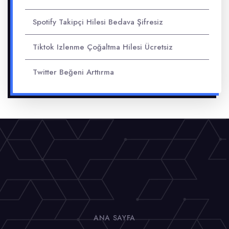
Spotify Takipçi Hilesi Bedava Şifresiz
Tiktok Izlenme Çoğaltma Hilesi Ücretsiz
Twitter Beğeni Arttırma
ANA SAYFA