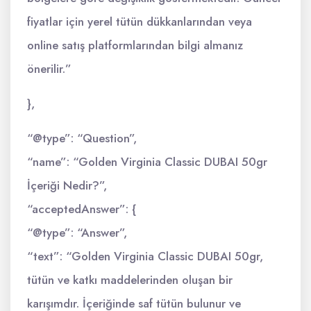
fiyatlar için yerel tütün dükkanlarından veya
online satış platformlarından bilgi almanız
önerilir.”
},
“@type”: “Question”,
“name”: “Golden Virginia Classic DUBAI 50gr
İçeriği Nedir?”,
“acceptedAnswer”: {
“@type”: “Answer”,
“text”: “Golden Virginia Classic DUBAI 50gr,
tütün ve katkı maddelerinden oluşan bir
karışımdır. İçeriğinde saf tütün bulunur ve