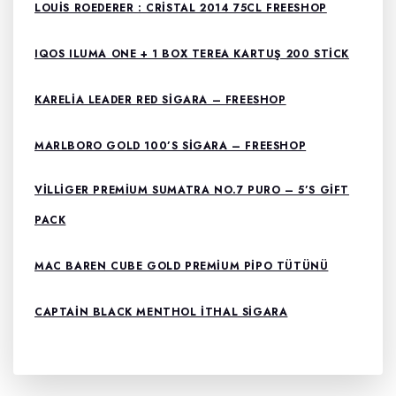
LOUIS ROEDERER : CRISTAL 2014 75CL FREESHOP
IQOS ILUMA ONE + 1 BOX TEREA KARTUŞ 200 STICK
KARELIA LEADER RED SIGARA – FREESHOP
MARLBORO GOLD 100’S SIGARA – FREESHOP
VILLIGER PREMIUM SUMATRA NO.7 PURO – 5’S GIFT
PACK
MAC BAREN CUBE GOLD PREMIUM PIPO TÜTÜNÜ
CAPTAIN BLACK MENTHOL ITHAL SIGARA