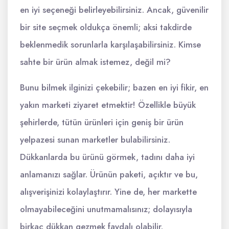
en iyi seçeneği belirleyebilirsiniz. Ancak, güvenilir
bir site seçmek oldukça önemli; aksi takdirde
beklenmedik sorunlarla karşılaşabilirsiniz. Kimse
sahte bir ürün almak istemez, değil mi?
Bunu bilmek ilginizi çekebilir; bazen en iyi fikir, en
yakın marketi ziyaret etmektir! Özellikle büyük
şehirlerde, tütün ürünleri için geniş bir ürün
yelpazesi sunan marketler bulabilirsiniz.
Dükkanlarda bu ürünü görmek, tadını daha iyi
anlamanızı sağlar. Ürünün paketi, açıktır ve bu,
alışverişinizi kolaylaştırır. Yine de, her markette
olmayabileceğini unutmamalısınız; dolayısıyla
birkaç dükkan gezmek faydalı olabilir.