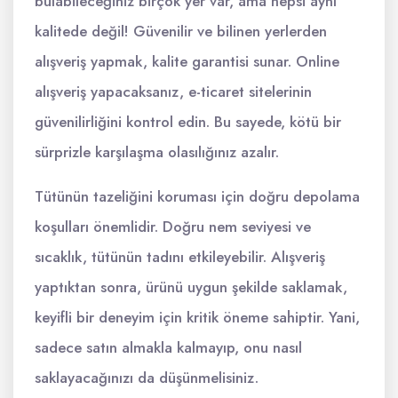
bulabileceğiniz birçok yer var, ama hepsi aynı
kalitede değil! Güvenilir ve bilinen yerlerden
alışveriş yapmak, kalite garantisi sunar. Online
alışveriş yapacaksanız, e-ticaret sitelerinin
güvenilirliğini kontrol edin. Bu sayede, kötü bir
sürprizle karşılaşma olasılığınız azalır.
Tütünün tazeliğini koruması için doğru depolama
koşulları önemlidir. Doğru nem seviyesi ve
sıcaklık, tütünün tadını etkileyebilir. Alışveriş
yaptıktan sonra, ürünü uygun şekilde saklamak,
keyifli bir deneyim için kritik öneme sahiptir. Yani,
sadece satın almakla kalmayıp, onu nasıl
saklayacağınızı da düşünmelisiniz.