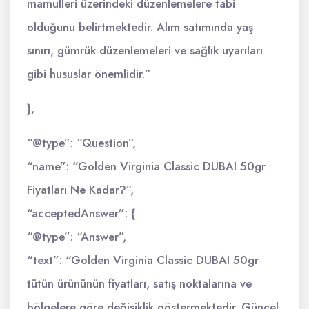
mamulleri üzerindeki düzenlemelere tabi
olduğunu belirtmektedir. Alım satımında yaş
sınırı, gümrük düzenlemeleri ve sağlık uyarıları
gibi hususlar önemlidir.”
},
“@type”: “Question”,
“name”: “Golden Virginia Classic DUBAI 50gr
Fiyatları Ne Kadar?”,
“acceptedAnswer”: {
“@type”: “Answer”,
“text”: “Golden Virginia Classic DUBAI 50gr
tütün ürününün fiyatları, satış noktalarına ve
bölgelere göre değişiklik göstermektedir. Güncel