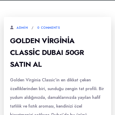
0 COMMENTS
ADMIN
GOLDEN VIRGINIA
CLASSIC DUBAI 50GR
SATIN AL
Golden Virginia Classic’in en dikkat çeken
özelliklerinden biri, sunduğu zengin tat profili. Bir
yudum aldığınızda, damaklarınızda yayılan hafif
tatlılık ve fıstık aroması, kendinizi özel
hissetmenizi sağlıyor. Dubai’de bu ürünü