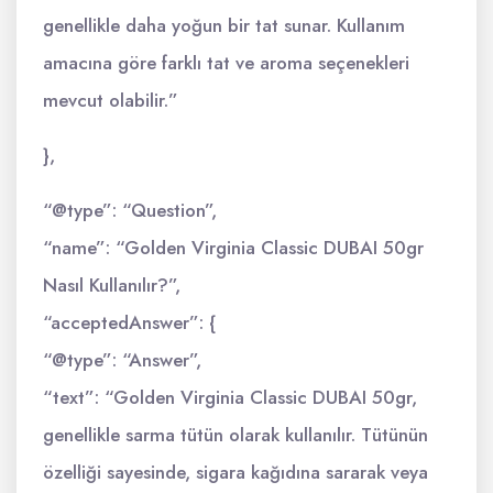
genellikle daha yoğun bir tat sunar. Kullanım
amacına göre farklı tat ve aroma seçenekleri
mevcut olabilir.”
},
“@type”: “Question”,
“name”: “Golden Virginia Classic DUBAI 50gr
Nasıl Kullanılır?”,
“acceptedAnswer”: {
“@type”: “Answer”,
“text”: “Golden Virginia Classic DUBAI 50gr,
genellikle sarma tütün olarak kullanılır. Tütünün
özelliği sayesinde, sigara kağıdına sararak veya