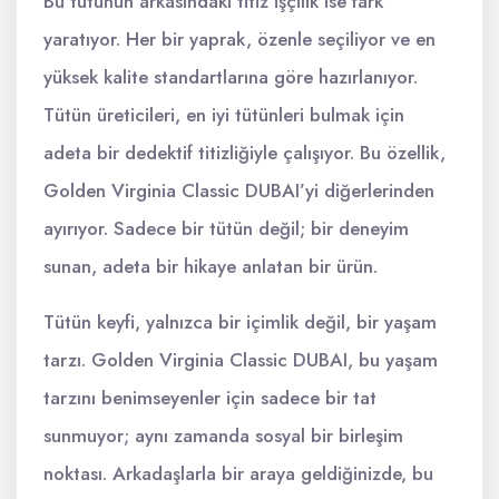
Bu tütünün arkasındaki titiz işçilik ise fark
yaratıyor. Her bir yaprak, özenle seçiliyor ve en
yüksek kalite standartlarına göre hazırlanıyor.
Tütün üreticileri, en iyi tütünleri bulmak için
adeta bir dedektif titizliğiyle çalışıyor. Bu özellik,
Golden Virginia Classic DUBAI’yi diğerlerinden
ayırıyor. Sadece bir tütün değil; bir deneyim
sunan, adeta bir hikaye anlatan bir ürün.
Tütün keyfi, yalnızca bir içimlik değil, bir yaşam
tarzı. Golden Virginia Classic DUBAI, bu yaşam
tarzını benimseyenler için sadece bir tat
sunmuyor; aynı zamanda sosyal bir birleşim
noktası. Arkadaşlarla bir araya geldiğinizde, bu