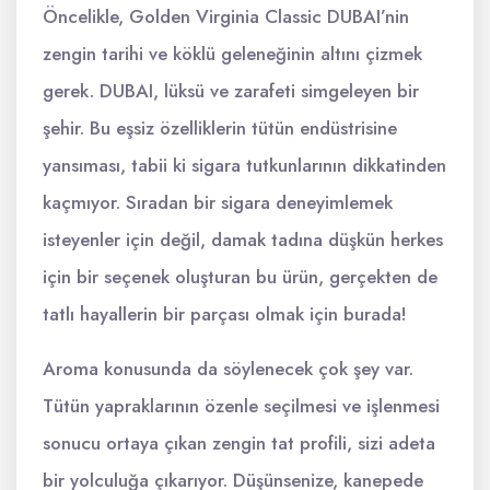
Öncelikle, Golden Virginia Classic DUBAI’nin
zengin tarihi ve köklü geleneğinin altını çizmek
gerek. DUBAI, lüksü ve zarafeti simgeleyen bir
şehir. Bu eşsiz özelliklerin tütün endüstrisine
yansıması, tabii ki sigara tutkunlarının dikkatinden
kaçmıyor. Sıradan bir sigara deneyimlemek
isteyenler için değil, damak tadına düşkün herkes
için bir seçenek oluşturan bu ürün, gerçekten de
tatlı hayallerin bir parçası olmak için burada!
Aroma konusunda da söylenecek çok şey var.
Tütün yapraklarının özenle seçilmesi ve işlenmesi
sonucu ortaya çıkan zengin tat profili, sizi adeta
bir yolculuğa çıkarıyor. Düşünsenize, kanepede