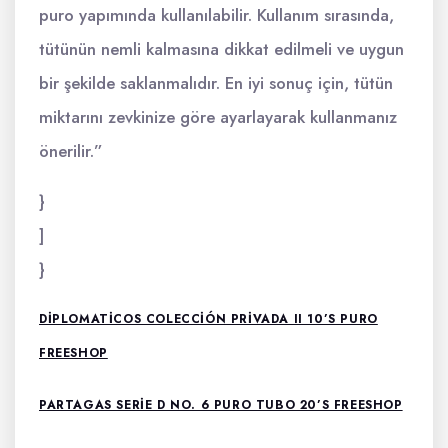
puro yapımında kullanılabilir. Kullanım sırasında,
tütünün nemli kalmasına dikkat edilmeli ve uygun
bir şekilde saklanmalıdır. En iyi sonuç için, tütün
miktarını zevkinize göre ayarlayarak kullanmanız
önerilir.”
}
]
}
DIPLOMATICOS COLECCIÓN PRIVADA II 10’S PURO
FREESHOP
PARTAGAS SERIE D NO. 6 PURO TUBO 20’S FREESHOP