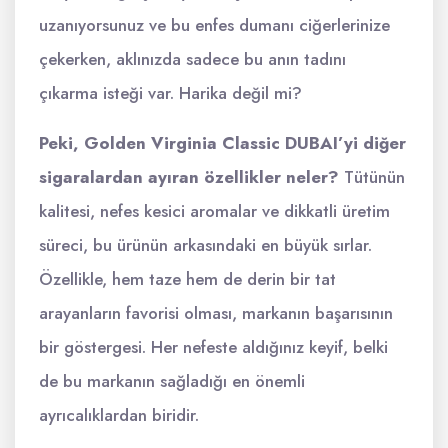
uzanıyorsunuz ve bu enfes dumanı ciğerlerinize
çekerken, aklınızda sadece bu anın tadını
çıkarma isteği var. Harika değil mi?
Peki, Golden Virginia Classic DUBAI’yi diğer
sigaralardan ayıran özellikler neler?
Tütünün
kalitesi, nefes kesici aromalar ve dikkatli üretim
süreci, bu ürünün arkasındaki en büyük sırlar.
Özellikle, hem taze hem de derin bir tat
arayanların favorisi olması, markanın başarısının
bir göstergesi. Her nefeste aldığınız keyif, belki
de bu markanın sağladığı en önemli
ayrıcalıklardan biridir.