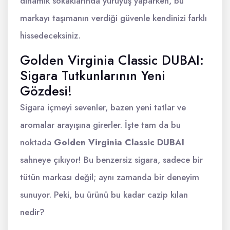
dinamik sokaklarında yürüyüş yaparken, bu
markayı taşımanın verdiği güvenle kendinizi farklı
hissedeceksiniz.
Golden Virginia Classic DUBAI:
Sigara Tutkunlarının Yeni
Gözdesi!
Sigara içmeyi sevenler, bazen yeni tatlar ve
aromalar arayışına girerler. İşte tam da bu
noktada
Golden Virginia Classic DUBAI
sahneye çıkıyor! Bu benzersiz sigara, sadece bir
tütün markası değil; aynı zamanda bir deneyim
sunuyor. Peki, bu ürünü bu kadar cazip kılan
nedir?