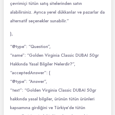
çevrimiçi tütün satış sitelerinden satın
alabilirsiniz. Ayrıca yerel dükkanlar ve pazarlar da
alternatif seçenekler sunabilir.”
},
“@type”: “Question”,
“name”: “Golden Virginia Classic DUBAI 50gr
Hakkında Yasal Bilgiler Nelerdir?”,
“acceptedAnswer”: {
“@type”: “Answer”,
“text”: “Golden Virginia Classic DUBAI 50gr
hakkında yasal bilgiler, ürünün tütün ürünleri
kapsamına girdiğini ve Türkiye’de tütün