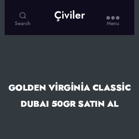
Çiviler
Search
Menu
GOLDEN VIRGINIA CLASSIC
DUBAI 50GR SATIN AL