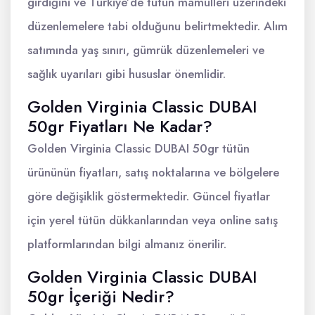
girdiğini ve Türkiye’de tütün mamulleri üzerindeki
düzenlemelere tabi olduğunu belirtmektedir. Alım
satımında yaş sınırı, gümrük düzenlemeleri ve
sağlık uyarıları gibi hususlar önemlidir.
Golden Virginia Classic DUBAI
50gr Fiyatları Ne Kadar?
Golden Virginia Classic DUBAI 50gr tütün
ürününün fiyatları, satış noktalarına ve bölgelere
göre değişiklik göstermektedir. Güncel fiyatlar
için yerel tütün dükkanlarından veya online satış
platformlarından bilgi almanız önerilir.
Golden Virginia Classic DUBAI
50gr İçeriği Nedir?