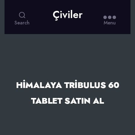
Çiviler
Search
Menu
HIMALAYA TRIBULUS 60
TABLET SATIN AL