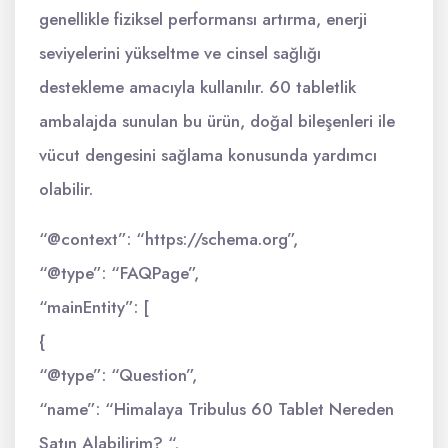
genellikle fiziksel performansı artırma, enerji
seviyelerini yükseltme ve cinsel sağlığı
destekleme amacıyla kullanılır. 60 tabletlik
ambalajda sunulan bu ürün, doğal bileşenleri ile
vücut dengesini sağlama konusunda yardımcı
olabilir.
“@context”: “https://schema.org”,
“@type”: “FAQPage”,
“mainEntity”: [
{
“@type”: “Question”,
“name”: “Himalaya Tribulus 60 Tablet Nereden
Satın Alabilirim? “,