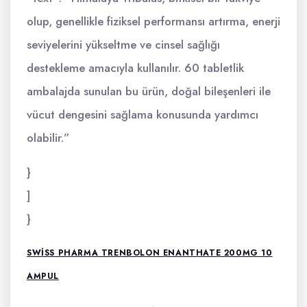
olup, genellikle fiziksel performansı artırma, enerji
seviyelerini yükseltme ve cinsel sağlığı
destekleme amacıyla kullanılır. 60 tabletlik
ambalajda sunulan bu ürün, doğal bileşenleri ile
vücut dengesini sağlama konusunda yardımcı
olabilir.”
}
]
}
SWISS PHARMA TRENBOLON ENANTHATE 200MG 10
AMPUL