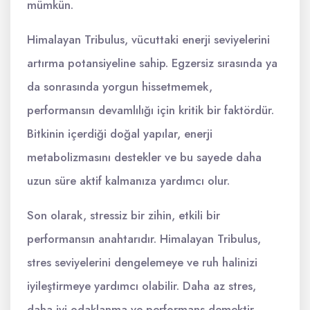
mümkün.
Himalayan Tribulus, vücuttaki enerji seviyelerini
artırma potansiyeline sahip. Egzersiz sırasında ya
da sonrasında yorgun hissetmemek,
performansın devamlılığı için kritik bir faktördür.
Bitkinin içerdiği doğal yapılar, enerji
metabolizmasını destekler ve bu sayede daha
uzun süre aktif kalmanıza yardımcı olur.
Son olarak, stressiz bir zihin, etkili bir
performansın anahtarıdır. Himalayan Tribulus,
stres seviyelerini dengelemeye ve ruh halinizi
iyileştirmeye yardımcı olabilir. Daha az stres,
daha iyi odaklanma ve performans demektir.