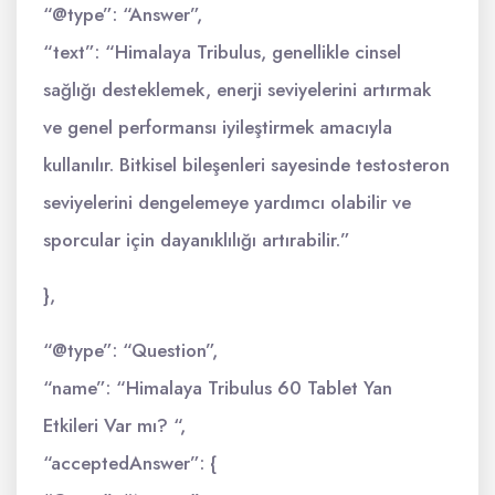
“@type”: “Answer”,
“text”: “Himalaya Tribulus, genellikle cinsel
sağlığı desteklemek, enerji seviyelerini artırmak
ve genel performansı iyileştirmek amacıyla
kullanılır. Bitkisel bileşenleri sayesinde testosteron
seviyelerini dengelemeye yardımcı olabilir ve
sporcular için dayanıklılığı artırabilir.”
},
“@type”: “Question”,
“name”: “Himalaya Tribulus 60 Tablet Yan
Etkileri Var mı? “,
“acceptedAnswer”: {