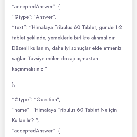
“acceptedAnswer”: {
“@type”: “Answer”,
“text”: “Himalaya Tribulus 60 Tablet, günde 1-2
tablet şeklinde, yemeklerle birlikte alınmalıdır.
Düzenli kullanım, daha iyi sonuçlar elde etmenizi
sağlar. Tavsiye edilen dozajı aşmaktan
kaçınmalısınız.”
},
“@type”: “Question”,
“name”: “Himalaya Tribulus 60 Tablet Ne için
Kullanılır? “,
“acceptedAnswer”: {