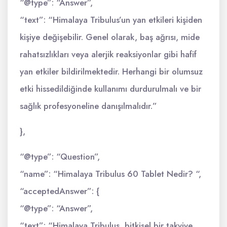
“@type”: “Answer”,
“text”: “Himalaya Tribulus’un yan etkileri kişiden
kişiye değişebilir. Genel olarak, baş ağrısı, mide
rahatsızlıkları veya alerjik reaksiyonlar gibi hafif
yan etkiler bildirilmektedir. Herhangi bir olumsuz
etki hissedildiğinde kullanımı durdurulmalı ve bir
sağlık profesyoneline danışılmalıdır.”
},
“@type”: “Question”,
“name”: “Himalaya Tribulus 60 Tablet Nedir? “,
“acceptedAnswer”: {
“@type”: “Answer”,
“text”: “Himalaya Tribulus, bitkisel bir takviye