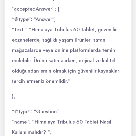
“acceptedAnswer”: {
“@type”: “Answer”,
“text”: “Himalaya Tribulus 60 tablet, güvenilir
eczanelerde, sağlıklı yaşam ürünleri satan
mağazalarda veya online platformlarda temin
edilebilir. Ürünü satın alırken, orijinal ve kaliteli
olduğundan emin olmak için güvenilir kaynakları
tercih etmeniz önemlidir.”
},
“@type”: “Question”,
“name”: “Himalaya Tribulus 60 Tablet Nasıl
Kullanılmalıdır? “,