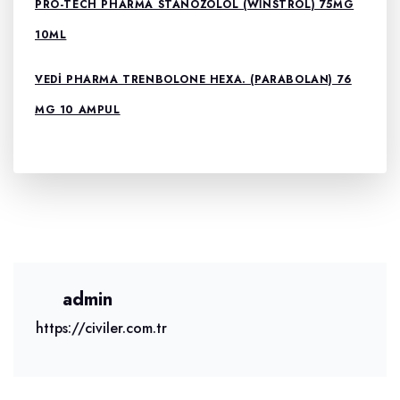
PRO-TECH PHARMA STANOZOLOL (WİNSTROL) 75MG
10ML
VEDI PHARMA TRENBOLONE HEXA. (PARABOLAN) 76
MG 10 AMPUL
admin
https://civiler.com.tr