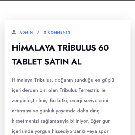
0 COMMENTS
ADMIN
HIMALAYA TRIBULUS 60
TABLET SATIN AL
Himalaya Tribulus, doğanın sunduğu en güçlü
içeriklerden biri olan Tribulus Terrestris ile
zenginleştirilmiş. Bu bitki, enerji seviyelerini
artırması ve günlük yaşamda daha dinç
hissetmenizi sağlamasıyla biliniyor. Eğer gün
içerisinde yorgun hissediyorsanız veya spor