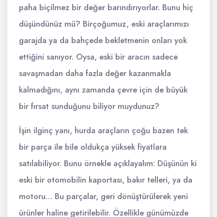
paha biçilmez bir değer barındırıyorlar. Bunu hiç
düşündünüz mü? Birçoğumuz, eski araçlarımızı
garajda ya da bahçede bekletmenin onları yok
ettiğini sanıyor. Oysa, eski bir aracın sadece
savaşmadan daha fazla değer kazanmakla
kalmadığını, aynı zamanda çevre için de büyük
bir fırsat sunduğunu biliyor muydunuz?
İşin ilginç yanı, hurda araçların çoğu bazen tek
bir parça ile bile oldukça yüksek fiyatlara
satılabiliyor. Bunu örnekle açıklayalım: Düşünün ki
eski bir otomobilin kaportası, bakır telleri, ya da
motoru… Bu parçalar, geri dönüştürülerek yeni
ürünler haline getirilebilir. Özellikle günümüzde