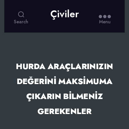
Çiviler
Search
Menu
HURDA ARAÇLARINIZIN
DEĞERINI MAKSIMUMA
ÇIKARIN BILMENIZ
GEREKENLER