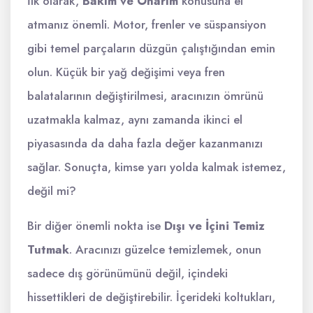
İlk olarak,
Bakım ve Onarım
konusuna el
atmanız önemli. Motor, frenler ve süspansiyon
gibi temel parçaların düzgün çalıştığından emin
olun. Küçük bir yağ değişimi veya fren
balatalarının değiştirilmesi, aracınızın ömrünü
uzatmakla kalmaz, aynı zamanda ikinci el
piyasasında da daha fazla değer kazanmanızı
sağlar. Sonuçta, kimse yarı yolda kalmak istemez,
değil mi?
Bir diğer önemli nokta ise
Dışı ve İçini Temiz
Tutmak
. Aracınızı güzelce temizlemek, onun
sadece dış görünümünü değil, içindeki
hissettikleri de değiştirebilir. İçerideki koltukları,