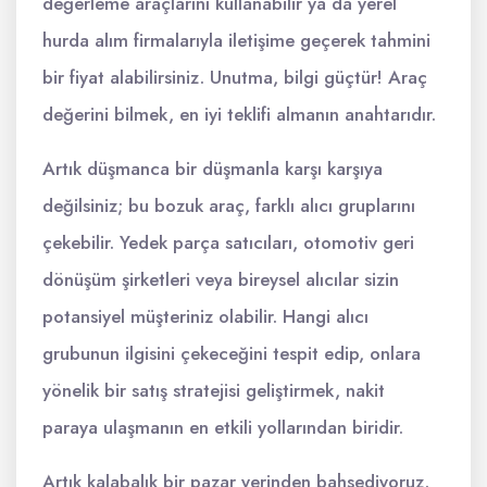
değerleme araçlarını kullanabilir ya da yerel
hurda alım firmalarıyla iletişime geçerek tahmini
bir fiyat alabilirsiniz. Unutma, bilgi güçtür! Araç
değerini bilmek, en iyi teklifi almanın anahtarıdır.
Artık düşmanca bir düşmanla karşı karşıya
değilsiniz; bu bozuk araç, farklı alıcı gruplarını
çekebilir. Yedek parça satıcıları, otomotiv geri
dönüşüm şirketleri veya bireysel alıcılar sizin
potansiyel müşteriniz olabilir. Hangi alıcı
grubunun ilgisini çekeceğini tespit edip, onlara
yönelik bir satış stratejisi geliştirmek, nakit
paraya ulaşmanın en etkili yollarından biridir.
Artık kalabalık bir pazar yerinden bahsediyoruz.