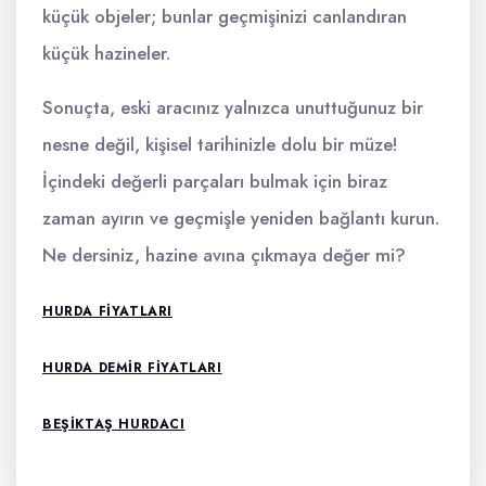
küçük objeler; bunlar geçmişinizi canlandıran
küçük hazineler.
Sonuçta, eski aracınız yalnızca unuttuğunuz bir
nesne değil, kişisel tarihinizle dolu bir müze!
İçindeki değerli parçaları bulmak için biraz
zaman ayırın ve geçmişle yeniden bağlantı kurun.
Ne dersiniz, hazine avına çıkmaya değer mi?
HURDA FIYATLARI
HURDA DEMIR FIYATLARI
BEŞIKTAŞ HURDACI