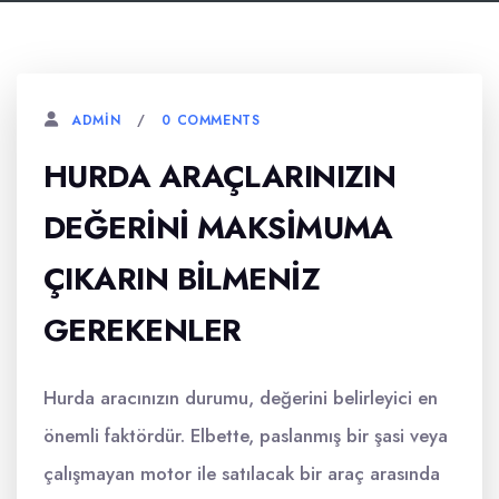
0 COMMENTS
ADMIN
HURDA ARAÇLARINIZIN
DEĞERINI MAKSIMUMA
ÇIKARIN BILMENIZ
GEREKENLER
Hurda aracınızın durumu, değerini belirleyici en
önemli faktördür. Elbette, paslanmış bir şasi veya
çalışmayan motor ile satılacak bir araç arasında