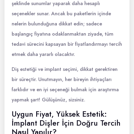
şeklinde sunumlar yaparak daha hesaplı
seçenekler sunar. Ancak bu paketlerin içinde
nelerin bulunduğuna dikkat edin; sadece
başlangıç fiyatına odaklanmaktan ziyade, tüm
tedavi sürecini kapsayan bir fiyatlandırmayı tercih
etmek daha yararlı olacaktır.
Diş estetiği ve implant seçimi, dikkat gerektiren
bir süreçtir. Unutmayın, her bireyin ihtiyaçları
farklıdır ve en iyi seçeneği bulmak için araştırma
yapmak şart! Gülüşünüz, sizsiniz.
Uygun Fiyat, Yüksek Estetik:
İmplant Dişler İçin Doğru Tercih
Nasıl Yapılır?