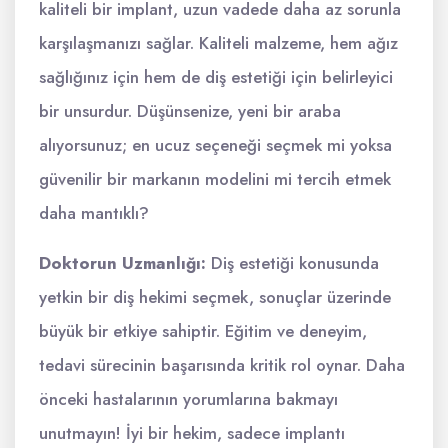
kaliteli bir implant, uzun vadede daha az sorunla
karşılaşmanızı sağlar. Kaliteli malzeme, hem ağız
sağlığınız için hem de diş estetiği için belirleyici
bir unsurdur. Düşünsenize, yeni bir araba
alıyorsunuz; en ucuz seçeneği seçmek mi yoksa
güvenilir bir markanın modelini mi tercih etmek
daha mantıklı?
Doktorun Uzmanlığı:
Diş estetiği konusunda
yetkin bir diş hekimi seçmek, sonuçlar üzerinde
büyük bir etkiye sahiptir. Eğitim ve deneyim,
tedavi sürecinin başarısında kritik rol oynar. Daha
önceki hastalarının yorumlarına bakmayı
unutmayın! İyi bir hekim, sadece implantı