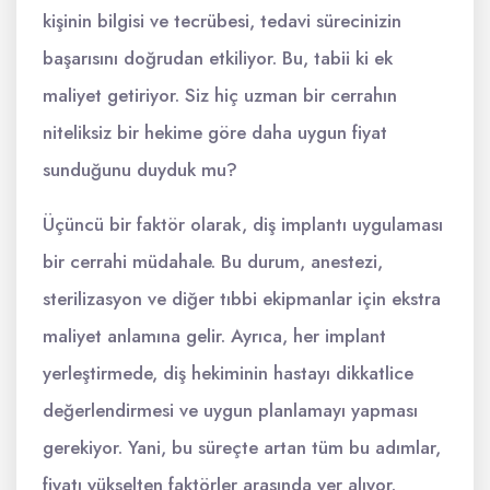
kişinin bilgisi ve tecrübesi, tedavi sürecinizin
başarısını doğrudan etkiliyor. Bu, tabii ki ek
maliyet getiriyor. Siz hiç uzman bir cerrahın
niteliksiz bir hekime göre daha uygun fiyat
sunduğunu duyduk mu?
Üçüncü bir faktör olarak, diş implantı uygulaması
bir cerrahi müdahale. Bu durum, anestezi,
sterilizasyon ve diğer tıbbi ekipmanlar için ekstra
maliyet anlamına gelir. Ayrıca, her implant
yerleştirmede, diş hekiminin hastayı dikkatlice
değerlendirmesi ve uygun planlamayı yapması
gerekiyor. Yani, bu süreçte artan tüm bu adımlar,
fiyatı yükselten faktörler arasında yer alıyor.