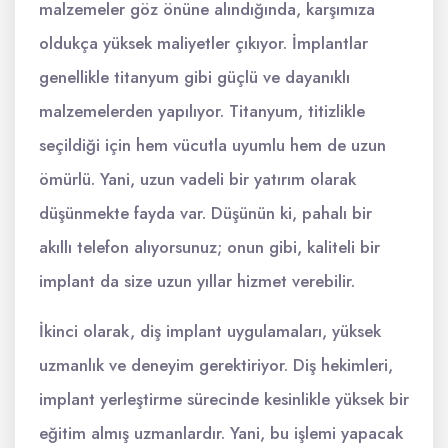
malzemeler göz önüne alındığında, karşımıza
oldukça yüksek maliyetler çıkıyor. İmplantlar
genellikle titanyum gibi güçlü ve dayanıklı
malzemelerden yapılıyor. Titanyum, titizlikle
seçildiği için hem vücutla uyumlu hem de uzun
ömürlü. Yani, uzun vadeli bir yatırım olarak
düşünmekte fayda var. Düşünün ki, pahalı bir
akıllı telefon alıyorsunuz; onun gibi, kaliteli bir
implant da size uzun yıllar hizmet verebilir.
İkinci olarak, diş implant uygulamaları, yüksek
uzmanlık ve deneyim gerektiriyor. Diş hekimleri,
implant yerleştirme sürecinde kesinlikle yüksek bir
eğitim almış uzmanlardır. Yani, bu işlemi yapacak