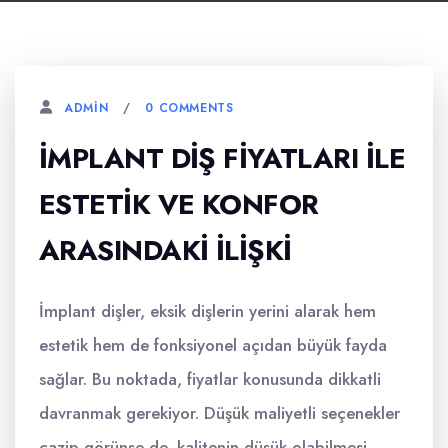
0 COMMENTS
ADMIN
İMPLANT DIŞ FIYATLARI ILE
ESTETIK VE KONFOR
ARASINDAKI İLIŞKI
İmplant dişler, eksik dişlerin yerini alarak hem
estetik hem de fonksiyonel açıdan büyük fayda
sağlar. Bu noktada, fiyatlar konusunda dikkatli
davranmak gerekiyor. Düşük maliyetli seçenekler
cazip görünse de, kalitenin düşük olabilmesi