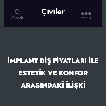
Çiviler
Search
Menu
İMPLANT DIŞ FIYATLARI ILE
ESTETIK VE KONFOR
ARASINDAKI İLIŞKI