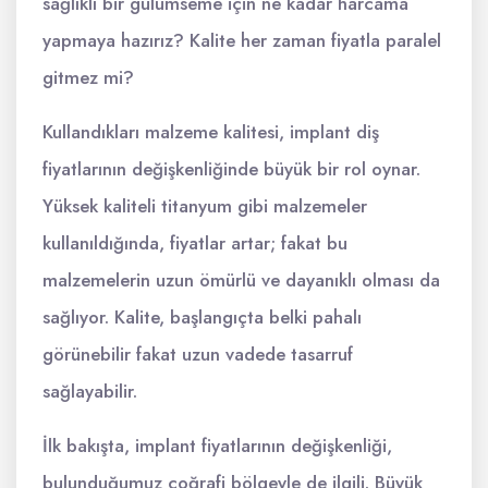
sağlıklı bir gülümseme için ne kadar harcama
yapmaya hazırız? Kalite her zaman fiyatla paralel
gitmez mi?
Kullandıkları malzeme kalitesi, implant diş
fiyatlarının değişkenliğinde büyük bir rol oynar.
Yüksek kaliteli titanyum gibi malzemeler
kullanıldığında, fiyatlar artar; fakat bu
malzemelerin uzun ömürlü ve dayanıklı olması da
sağlıyor. Kalite, başlangıçta belki pahalı
görünebilir fakat uzun vadede tasarruf
sağlayabilir.
İlk bakışta, implant fiyatlarının değişkenliği,
bulunduğumuz coğrafi bölgeyle de ilgili. Büyük