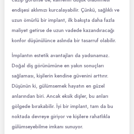
endişesi aklımızı kurcalayabilir. Çünkü, sağlıklı ve
uzun ömürlü bir implant, ilk bakışta daha fazla
maliyet getirse de uzun vadede kazandıracağı
konfor düşünülünce aslında bir tasarruf olabilir.
İmplantın estetik avantajları da yadsınamaz.
Doğal diş görünümüne en yakın sonuçları
sağlaması, kişilerin kendine güvenini arttırır.
Düşünün ki, gülümsemek hayatın en güzel
anlarından biri. Ancak eksik dişler, bu anları
gölgede bırakabilir. İyi bir implant, tam da bu
noktada devreye giriyor ve kişilere rahatlıkla
gülümseyebilme imkanı sunuyor.