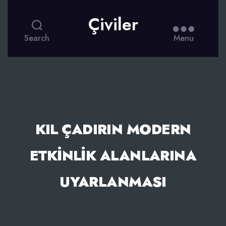
Çiviler
Search
Menu
KIL ÇADIRIN MODERN
ETKINLIK ALANLARINA
UYARLANMASI