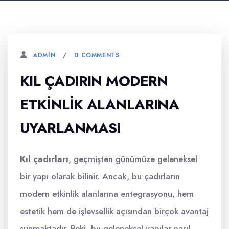
0 COMMENTS
ADMIN
KIL ÇADIRIN MODERN
ETKINLIK ALANLARINA
UYARLANMASI
Kıl çadırları
, geçmişten günümüze geleneksel
bir yapı olarak bilinir. Ancak, bu çadırların
modern etkinlik alanlarına entegrasyonu, hem
estetik hem de işlevsellik açısından birçok avantaj
sunmaktadır. Peki, bu geleneksel yapılar nasıl