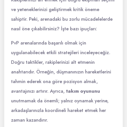
ve yeteneklerinizi geliştirmek kritik öneme
sahiptir. Peki, arenadaki bu zorlu mücadelelerde
nasıl öne çıkabilirsiniz? İşte bazı ipuçları:
PvP arenalarında başarılı olmak için
uygulanabilecek etkili stratejileri inceleyeceğiz.
Doğru taktikler, rakiplerinizi alt etmenin
anahtarıdır. Örneğin, düşmanınızın hareketlerini
tahmin ederek ona göre pozisyon almak,
avantajınızı artırır. Ayrıca,
takım oyununu
unutmamak da önemli; yalnız oynamak yerine,
arkadaşlarınızla koordineli hareket etmek her
zaman kazandırır.