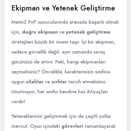
Ekipman ve Yetenek Geliştirme
Metin2 PvP sunucularında arenada başarılı olmak
için,
doğru ekipman
ve
yetenek geliştirme
stratejileri büyük bir önem taşır. İyi bir ekipman,
sadece görsellik değil, aynı zamanda savaş
gücünüzü de artırır. Peki, hangi ekipmanları
seçmelisiniz? Öncelikle, karakterinizin sınıfına
uygun
silahlar
ve
zırhlar
tercih etmelisiniz.
Unutmayın, her sınıfın kendine has ihtiyaçları
vardır!
Yeteneklerinizi geliştirmek için de çeşitli yollar
mevcut. Oyun içindeki
görevleri
tamamlayarak