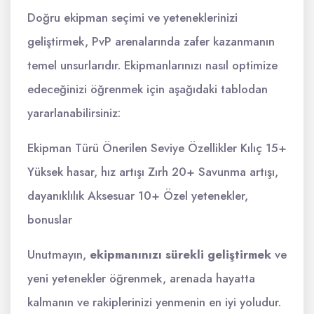
Doğru ekipman seçimi ve yeteneklerinizi
geliştirmek, PvP arenalarında zafer kazanmanın
temel unsurlarıdır. Ekipmanlarınızı nasıl optimize
edeceğinizi öğrenmek için aşağıdaki tablodan
yararlanabilirsiniz:
Ekipman Türü Önerilen Seviye Özellikler Kılıç 15+
Yüksek hasar, hız artışı Zırh 20+ Savunma artışı,
dayanıklılık Aksesuar 10+ Özel yetenekler,
bonuslar
Unutmayın,
ekipmanınızı sürekli geliştirmek
ve
yeni yetenekler öğrenmek, arenada hayatta
kalmanın ve rakiplerinizi yenmenin en iyi yoludur.