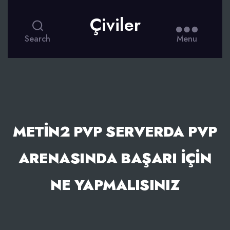
Çiviler
Search
Menu
METIN2 PVP SERVERDA PVP
ARENASINDA BAŞARI İÇIN
NE YAPMALISINIZ