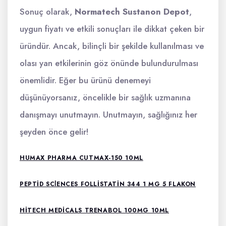
Sonuç olarak,
Normatech Sustanon Depot
,
uygun fiyatı ve etkili sonuçları ile dikkat çeken bir
üründür. Ancak, bilinçli bir şekilde kullanılması ve
olası yan etkilerinin göz önünde bulundurulması
önemlidir. Eğer bu ürünü denemeyi
düşünüyorsanız, öncelikle bir sağlık uzmanına
danışmayı unutmayın. Unutmayın, sağlığınız her
şeyden önce gelir!
HUMAX PHARMA CUTMAX-150 10ML
PEPTID SCİENCES FOLLISTATIN 344 1 MG 5 FLAKON
HITECH MEDICALS TRENABOL 100MG 10ML