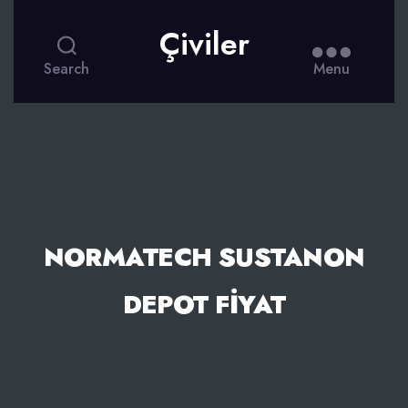
Çiviler
Search
Menu
NORMATECH SUSTANON
DEPOT FIYAT