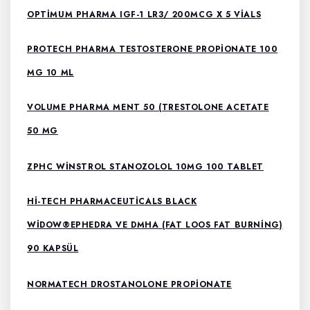
OPTIMUM PHARMA IGF-1 LR3/ 200MCG X 5 VIALS
PROTECH PHARMA TESTOSTERONE PROPIONATE 100
MG 10 ML
VOLUME PHARMA MENT 50 (TRESTOLONE ACETATE
50 MG
ZPHC WINSTROL STANOZOLOL 10MG 100 TABLET
HI-TECH PHARMACEUTICALS BLACK
WIDOW®EPHEDRA VE DMHA (FAT LOOS FAT BURNING)
90 KAPSÜL
NORMATECH DROSTANOLONE PROPIONATE