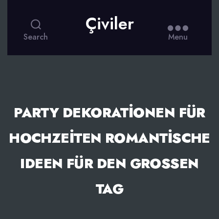
Çiviler
Search
Menu
PARTY DEKORATIONEN FÜR
HOCHZEITEN ROMANTISCHE
IDEEN FÜR DEN GROSSEN T
AG