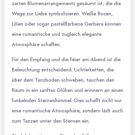
zarten Blumenarrangements gesäumt ist, die die
Wege zur Liebe symbolisieren. Weiße Rosen,
Lilien oder sogar pastellfarbene Gerbera können
eine romantische und zugleich elegante
Atmosphäre schaffen.
Für den Empfang und die Feier am Abend ist die
Beleuchtung entscheidend. Lichterketten, die
über dem Tanzboden schweben, tauchen den
Raum in ein sanftes Glühen und erinnern an einen
funkelnden Sternenhimmel. Dies schafft nicht nur
eine romantische Atmosphäre, sondern lädt auch
zum Tanzen unter den Sternen ein.