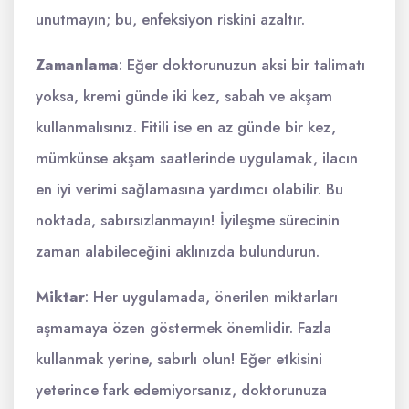
unutmayın; bu, enfeksiyon riskini azaltır.
Zamanlama
: Eğer doktorunuzun aksi bir talimatı
yoksa, kremi günde iki kez, sabah ve akşam
kullanmalısınız. Fitili ise en az günde bir kez,
mümkünse akşam saatlerinde uygulamak, ilacın
en iyi verimi sağlamasına yardımcı olabilir. Bu
noktada, sabırsızlanmayın! İyileşme sürecinin
zaman alabileceğini aklınızda bulundurun.
Miktar
: Her uygulamada, önerilen miktarları
aşmamaya özen göstermek önemlidir. Fazla
kullanmak yerine, sabırlı olun! Eğer etkisini
yeterince fark edemiyorsanız, doktorunuza