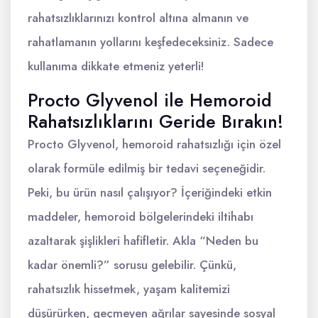
rahatsızlıklarınızı kontrol altına almanın ve
rahatlamanın yollarını keşfedeceksiniz. Sadece
kullanıma dikkate etmeniz yeterli!
Procto Glyvenol ile Hemoroid
Rahatsızlıklarını Geride Bırakın!
Procto Glyvenol, hemoroid rahatsızlığı için özel
olarak formüle edilmiş bir tedavi seçeneğidir.
Peki, bu ürün nasıl çalışıyor? İçeriğindeki etkin
maddeler, hemoroid bölgelerindeki iltihabı
azaltarak şişlikleri hafifletir. Akla “Neden bu
kadar önemli?” sorusu gelebilir. Çünkü,
rahatsızlık hissetmek, yaşam kalitemizi
düşürürken, geçmeyen ağrılar sayesinde sosyal