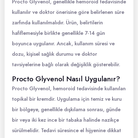
Procto Glyvenol, genellikle hemoroid tedavisinde
kullanılır ve doktor önerisine göre belirlenen süre
zarfında kullanılmalıdır. Ürün, belirtilerin
hafiflemesiyle birlikte genellikle 7-14 gün
boyunca uygulanır. Ancak, kullanım süresi ve
dozu, kişisel sağlık durumu ve doktor
tavsiyelerine bağlı olarak değişiklik gösterebilir.
Procto Glyvenol Nasıl Uygulanır?
Procto Glyvenol, hemoroid tedavisinde kullanılan
topikal bir kremdir. Uygulama için temiz ve kuru
bir bölgeye, genellikle dışkılama sonrası, günde
bir veya iki kez ince bir tabaka halinde nazikçe
sürülmelidir. Tedavi süresince el hijyenine dikkat