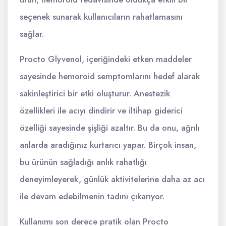
seçenek sunarak kullanıcıların rahatlamasını
sağlar.
Procto Glyvenol, içeriğindeki etken maddeler
sayesinde hemoroid semptomlarını hedef alarak
sakinleştirici bir etki oluşturur. Anestezik
özellikleri ile acıyı dindirir ve iltihap giderici
özelliği sayesinde şişliği azaltır. Bu da onu, ağrılı
anlarda aradığınız kurtarıcı yapar. Birçok insan,
bu ürünün sağladığı anlık rahatlığı
deneyimleyerek, günlük aktivitelerine daha az acı
ile devam edebilmenin tadını çıkarıyor.
Kullanımı son derece pratik olan Procto