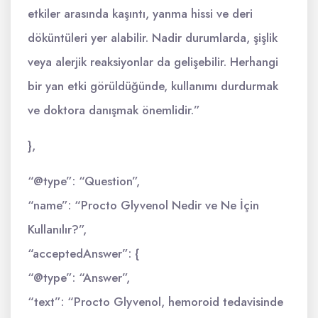
etkiler arasında kaşıntı, yanma hissi ve deri
döküntüleri yer alabilir. Nadir durumlarda, şişlik
veya alerjik reaksiyonlar da gelişebilir. Herhangi
bir yan etki görüldüğünde, kullanımı durdurmak
ve doktora danışmak önemlidir.”
},
“@type”: “Question”,
“name”: “Procto Glyvenol Nedir ve Ne İçin
Kullanılır?”,
“acceptedAnswer”: {
“@type”: “Answer”,
“text”: “Procto Glyvenol, hemoroid tedavisinde