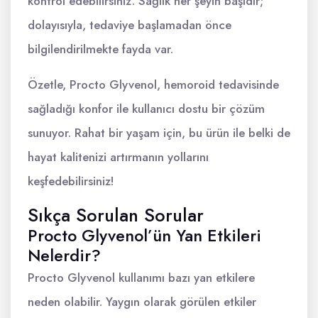
kontrol edebilirsiniz. Sağlık her şeyin başıdır;
dolayısıyla, tedaviye başlamadan önce
bilgilendirilmekte fayda var.
Özetle, Procto Glyvenol, hemoroid tedavisinde
sağladığı konfor ile kullanıcı dostu bir çözüm
sunuyor. Rahat bir yaşam için, bu ürün ile belki de
hayat kalitenizi artırmanın yollarını
keşfedebilirsiniz!
Sıkça Sorulan Sorular
Procto Glyvenol’ün Yan Etkileri
Nelerdir?
Procto Glyvenol kullanımı bazı yan etkilere
neden olabilir. Yaygın olarak görülen etkiler