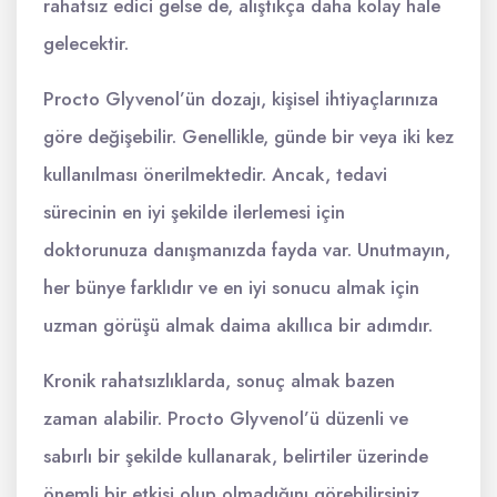
rahatsız edici gelse de, alıştıkça daha kolay hale
gelecektir.
Procto Glyvenol’ün dozajı, kişisel ihtiyaçlarınıza
göre değişebilir. Genellikle, günde bir veya iki kez
kullanılması önerilmektedir. Ancak, tedavi
sürecinin en iyi şekilde ilerlemesi için
doktorunuza danışmanızda fayda var. Unutmayın,
her bünye farklıdır ve en iyi sonucu almak için
uzman görüşü almak daima akıllıca bir adımdır.
Kronik rahatsızlıklarda, sonuç almak bazen
zaman alabilir. Procto Glyvenol’ü düzenli ve
sabırlı bir şekilde kullanarak, belirtiler üzerinde
önemli bir etkisi olup olmadığını görebilirsiniz.