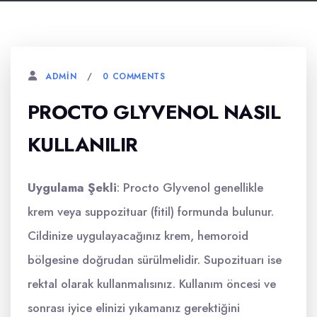
0 COMMENTS
ADMIN
PROCTO GLYVENOL NASIL
KULLANILIR
Uygulama Şekli
: Procto Glyvenol genellikle
krem veya suppozituar (fitil) formunda bulunur.
Cildinize uygulayacağınız krem, hemoroid
bölgesine doğrudan sürülmelidir. Supozituarı ise
rektal olarak kullanmalısınız. Kullanım öncesi ve
sonrası iyice elinizi yıkamanız gerektiğini