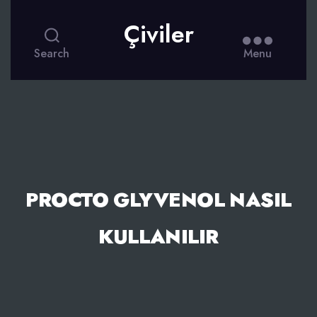
Çiviler
Search
Menu
PROCTO GLYVENOL NASIL
KULLANILIR