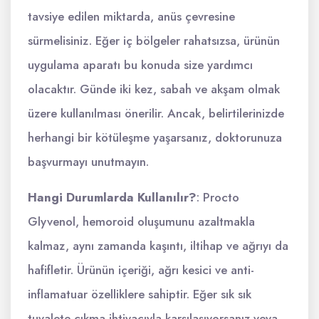
tavsiye edilen miktarda, anüs çevresine
sürmelisiniz. Eğer iç bölgeler rahatsızsa, ürünün
uygulama aparatı bu konuda size yardımcı
olacaktır. Günde iki kez, sabah ve akşam olmak
üzere kullanılması önerilir. Ancak, belirtilerinizde
herhangi bir kötüleşme yaşarsanız, doktorunuza
başvurmayı unutmayın.
Hangi Durumlarda Kullanılır?
: Procto
Glyvenol, hemoroid oluşumunu azaltmakla
kalmaz, aynı zamanda kaşıntı, iltihap ve ağrıyı da
hafifletir. Ürünün içeriği, ağrı kesici ve anti-
inflamatuar özelliklere sahiptir. Eğer sık sık
tuvalete çıkma ihtiyacıyla karşılaşıyorsanız veya