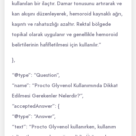
kullanılan bir ilaçtır. Damar tonusunu artırarak ve
kan akışını düzenleyerek, hemoroid kaynaklı ağrı,
kaşıntı ve rahatsızlığı azaltır. Rektal bölgede
topikal olarak uygulanır ve genellikle hemoroid
belirtilerinin hafifletilmesi için kullanılır.”
},
“@type”: “Question”,
“name”: “Procto Glyvenol Kullanımında Dikkat
Edilmesi Gerekenler Nelerdir?”,
“acceptedAnswer”: {
“@type”: “Answer”,
“text”: “Procto Glyvenol kullanırken, kullanım