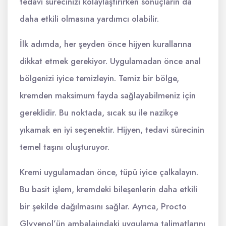
tedavi sürecinizi kolaylaştırırken sonuçların da
daha etkili olmasına yardımcı olabilir.
İlk adımda, her şeyden önce hijyen kurallarına
dikkat etmek gerekiyor. Uygulamadan önce anal
bölgenizi iyice temizleyin. Temiz bir bölge,
kremden maksimum fayda sağlayabilmeniz için
gereklidir. Bu noktada, sıcak su ile nazikçe
yıkamak en iyi seçenektir. Hijyen, tedavi sürecinin
temel taşını oluşturuyor.
Kremi uygulamadan önce, tüpü iyice çalkalayın.
Bu basit işlem, kremdeki bileşenlerin daha etkili
bir şekilde dağılmasını sağlar. Ayrıca, Procto
Glyvenol’ün ambalajındaki uygulama talimatlarını