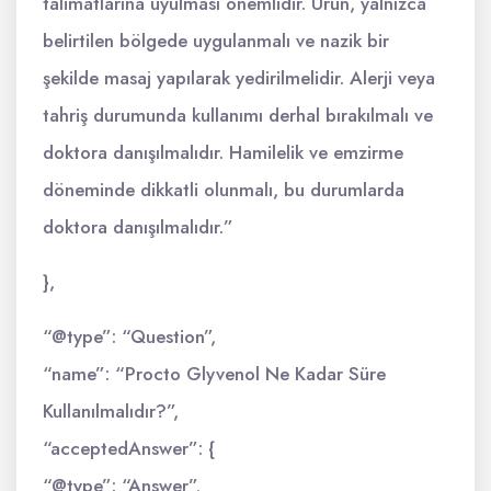
talimatlarına uyulması önemlidir. Ürün, yalnızca
belirtilen bölgede uygulanmalı ve nazik bir
şekilde masaj yapılarak yedirilmelidir. Alerji veya
tahriş durumunda kullanımı derhal bırakılmalı ve
doktora danışılmalıdır. Hamilelik ve emzirme
döneminde dikkatli olunmalı, bu durumlarda
doktora danışılmalıdır.”
},
“@type”: “Question”,
“name”: “Procto Glyvenol Ne Kadar Süre
Kullanılmalıdır?”,
“acceptedAnswer”: {
“@type”: “Answer”,