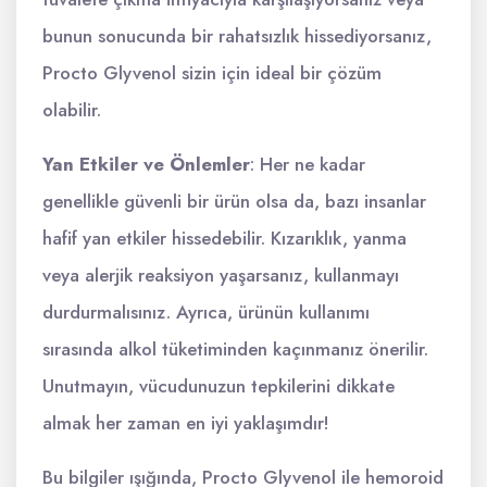
bunun sonucunda bir rahatsızlık hissediyorsanız,
Procto Glyvenol sizin için ideal bir çözüm
olabilir.
Yan Etkiler ve Önlemler
: Her ne kadar
genellikle güvenli bir ürün olsa da, bazı insanlar
hafif yan etkiler hissedebilir. Kızarıklık, yanma
veya alerjik reaksiyon yaşarsanız, kullanmayı
durdurmalısınız. Ayrıca, ürünün kullanımı
sırasında alkol tüketiminden kaçınmanız önerilir.
Unutmayın, vücudunuzun tepkilerini dikkate
almak her zaman en iyi yaklaşımdır!
Bu bilgiler ışığında, Procto Glyvenol ile hemoroid