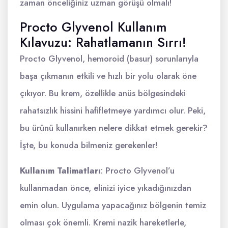
zaman önceliğiniz uzman görüşü olmalı!
Procto Glyvenol Kullanım
Kılavuzu: Rahatlamanın Sırrı!
Procto Glyvenol, hemoroid (basur) sorunlarıyla
başa çıkmanın etkili ve hızlı bir yolu olarak öne
çıkıyor. Bu krem, özellikle anüs bölgesindeki
rahatsızlık hissini hafifletmeye yardımcı olur. Peki,
bu ürünü kullanırken nelere dikkat etmek gerekir?
İşte, bu konuda bilmeniz gerekenler!
Kullanım Talimatları
: Procto Glyvenol’u
kullanmadan önce, elinizi iyice yıkadığınızdan
emin olun. Uygulama yapacağınız bölgenin temiz
olması çok önemli. Kremi nazik hareketlerle,