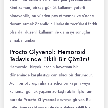
Kimi zaman, birkaç günlük kullanım yeterli
olmayabilir; bu yüzden pes etmemek ve sürece
devam etmek önemlidir. Herkesin tecrübesi farklı
olsa da, düzenli kullanım ile daha iyi sonuçlar
almak mümkün.
Procto Glyvenol: Hemoroid
Tedavisinde Etkili Bir Çözüm!
Hemoroid, birçok insanın hayatının bir
döneminde karşılaştığı can sıkıcı bir durumdur.
Acılı bir oturuş, rahatsız edici bir kaşıntı veya
kanama, günlük yaşamı zorlaştırabilir. İşte tam
burada
Procto Glyvenol
devreye giriyor. Bu
ürün, hemoroid tedavisinde oldukça etkili bir