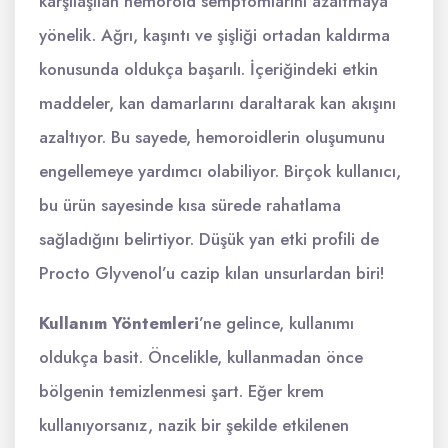
karşılaşılan hemoroid semptomlarını azaltmaya
yönelik. Ağrı, kaşıntı ve şişliği ortadan kaldırma
konusunda oldukça başarılı. İçeriğindeki etkin
maddeler, kan damarlarını daraltarak kan akışını
azaltıyor. Bu sayede, hemoroidlerin oluşumunu
engellemeye yardımcı olabiliyor. Birçok kullanıcı,
bu ürün sayesinde kısa sürede rahatlama
sağladığını belirtiyor. Düşük yan etki profili de
Procto Glyvenol’u cazip kılan unsurlardan biri!
Kullanım Yöntemleri
’ne gelince, kullanımı
oldukça basit. Öncelikle, kullanmadan önce
bölgenin temizlenmesi şart. Eğer krem
kullanıyorsanız, nazik bir şekilde etkilenen