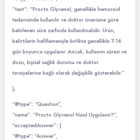
“text”: “Procto Glyvenol, genellikle hemoroid
tedavisinde kullanılır ve doktor önerisine göre
belirlenen süre zarfında kullanılmalıdır. Ürün,
belirtilerin hafiflemesiyle birlikte genellikle 7-14
gün boyunca uygulanır. Ancak, kullanım süresi ve
dozu, kişisel sağlık durumu ve doktor
tavsiyelerine bağlı olarak değişiklik gösterebilir.”
},
“@type”: “Question”,
“name”: “Procto Glyvenol Nasıl Uygulanır?”,
“acceptedAnswer”: {
“@type”: “Answer”,