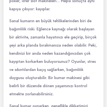
poker, ister slot makineleri… Hepsi sonuçta aynı
kapıya çıkıyor: kayıplar.
Sanal kumarın en büyük tehlikelerinden biri de
bağımlılık riski. Eğlence kaynağı olarak başlayan
bir aktivite, zamanla hayatınızı ele geçirip, birçok
şeyi arka planda bırakmanıza neden olabilir. Peki,
kendinizi bir anda neden kazandığınızdan çok
kayıptan korkarken buluyorsunuz? Oyunlar, stres
ve sıkıntılardan kaçış sağlarken, bağımlılık
duygusu oluşturabilir. Bir kumar makinesi gibi
belirli bir düzende dönen yaşamınızı kontrol
etmekte zorlanabilirsiniz.
Sanal kumar oynarken, genellikle dikkatimizi