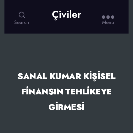
Çiviler
Search
Menu
SANAL KUMAR KIŞISEL
FINANSIN TEHLIKEYE
GIRMESI