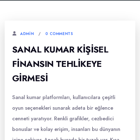
0 COMMENTS
ADMIN
SANAL KUMAR KIŞISEL
FINANSIN TEHLIKEYE
GIRMESI
Sanal kumar platformları, kullanıcılara çeşitli
oyun seçenekleri sunarak adeta bir eğlence
cenneti yaratıyor. Renkli grafikler, cezbedici
bonuslar ve kolay erişim, insanları bu dünyanın
içine çekiyor. Ancak burada bir tuzak var. Kısa