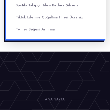
Spotify Takipçi Hilesi Bedava Şifresiz
Tiktok Izlenme Çoğaltma Hilesi Ücretsiz
Twitter Beğeni Arttırma
ANA SAYFA