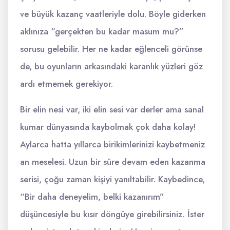
ve büyük kazanç vaatleriyle dolu. Böyle giderken
aklınıza “gerçekten bu kadar masum mu?”
sorusu gelebilir. Her ne kadar eğlenceli görünse
de, bu oyunların arkasındaki karanlık yüzleri göz
ardı etmemek gerekiyor.
Bir elin nesi var, iki elin sesi var derler ama sanal
kumar dünyasında kaybolmak çok daha kolay!
Aylarca hatta yıllarca birikimlerinizi kaybetmeniz
an meselesi. Uzun bir süre devam eden kazanma
serisi, çoğu zaman kişiyi yanıltabilir. Kaybedince,
“Bir daha deneyelim, belki kazanırım”
düşüncesiyle bu kısır döngüye girebilirsiniz. İster