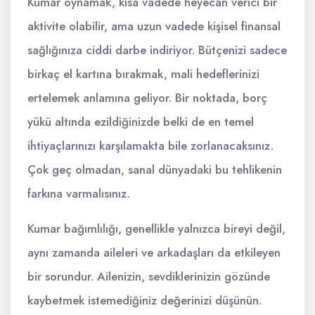
Kumar oynamak, kısa vadede heyecan verici bir
aktivite olabilir, ama uzun vadede kişisel finansal
sağlığınıza ciddi darbe indiriyor. Bütçenizi sadece
birkaç el kartına bırakmak, mali hedeflerinizi
ertelemek anlamına geliyor. Bir noktada, borç
yükü altında ezildiğinizde belki de en temel
ihtiyaçlarınızı karşılamakta bile zorlanacaksınız.
Çok geç olmadan, sanal dünyadaki bu tehlikenin
farkına varmalısınız.
Kumar bağımlılığı, genellikle yalnızca bireyi değil,
aynı zamanda aileleri ve arkadaşları da etkileyen
bir sorundur. Ailenizin, sevdiklerinizin gözünde
kaybetmek istemediğiniz değerinizi düşünün.