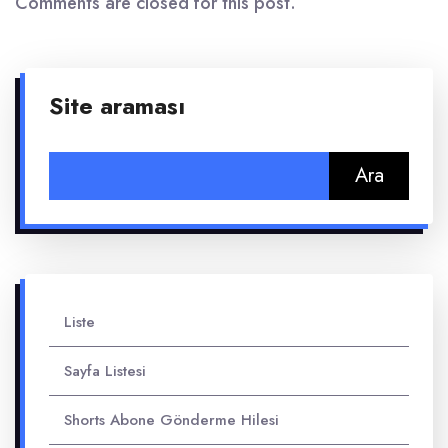
Comments are closed for this post.
Site araması
Arama:
Liste
Sayfa Listesi
Shorts Abone Gönderme Hilesi