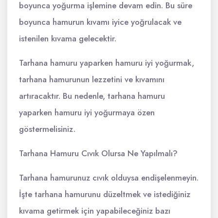
boyunca yoğurma işlemine devam edin. Bu süre
boyunca hamurun kıvamı iyice yoğrulacak ve
istenilen kıvama gelecektir.
Tarhana hamuru yaparken hamuru iyi yoğurmak,
tarhana hamurunun lezzetini ve kıvamını
artıracaktır. Bu nedenle, tarhana hamuru
yaparken hamuru iyi yoğurmaya özen
göstermelisiniz.
Tarhana Hamuru Cıvık Olursa Ne Yapılmalı?
Tarhana hamurunuz cıvık olduysa endişelenmeyin.
İşte tarhana hamurunu düzeltmek ve istediğiniz
kıvama getirmek için yapabileceğiniz bazı