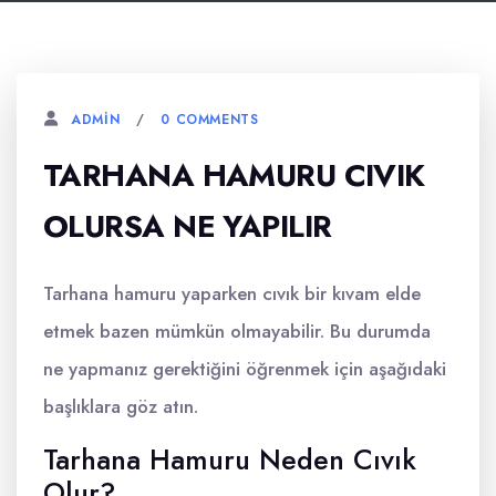
0 COMMENTS
ADMIN
TARHANA HAMURU CIVIK
OLURSA NE YAPILIR
Tarhana hamuru yaparken cıvık bir kıvam elde
etmek bazen mümkün olmayabilir. Bu durumda
ne yapmanız gerektiğini öğrenmek için aşağıdaki
başlıklara göz atın.
Tarhana Hamuru Neden Cıvık
Olur?