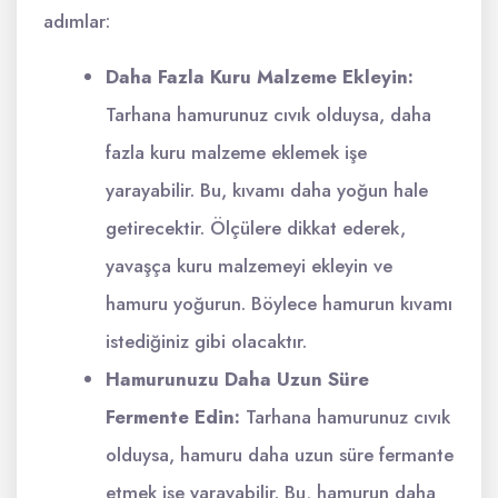
adımlar:
Daha Fazla Kuru Malzeme Ekleyin:
Tarhana hamurunuz cıvık olduysa, daha
fazla kuru malzeme eklemek işe
yarayabilir. Bu, kıvamı daha yoğun hale
getirecektir. Ölçülere dikkat ederek,
yavaşça kuru malzemeyi ekleyin ve
hamuru yoğurun. Böylece hamurun kıvamı
istediğiniz gibi olacaktır.
Hamurunuzu Daha Uzun Süre
Fermente Edin:
Tarhana hamurunuz cıvık
olduysa, hamuru daha uzun süre fermante
etmek işe yarayabilir. Bu, hamurun daha