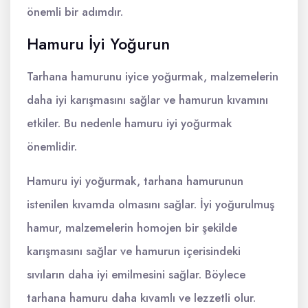
önemli bir adımdır.
Hamuru İyi Yoğurun
Tarhana hamurunu iyice yoğurmak, malzemelerin
daha iyi karışmasını sağlar ve hamurun kıvamını
etkiler. Bu nedenle hamuru iyi yoğurmak
önemlidir.
Hamuru iyi yoğurmak, tarhana hamurunun
istenilen kıvamda olmasını sağlar. İyi yoğurulmuş
hamur, malzemelerin homojen bir şekilde
karışmasını sağlar ve hamurun içerisindeki
sıvıların daha iyi emilmesini sağlar. Böylece
tarhana hamuru daha kıvamlı ve lezzetli olur.