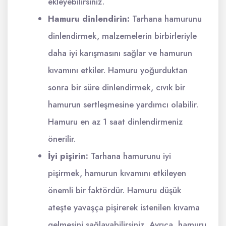
ekleyebilirsiniz.
Hamuru dinlendirin:
Tarhana hamurunu
dinlendirmek, malzemelerin birbirleriyle
daha iyi karışmasını sağlar ve hamurun
kıvamını etkiler. Hamuru yoğurduktan
sonra bir süre dinlendirmek, cıvık bir
hamurun sertleşmesine yardımcı olabilir.
Hamuru en az 1 saat dinlendirmeniz
önerilir.
İyi pişirin:
Tarhana hamurunu iyi
pişirmek, hamurun kıvamını etkileyen
önemli bir faktördür. Hamuru düşük
ateşte yavaşça pişirerek istenilen kıvama
gelmesini sağlayabilirsiniz. Ayrıca, hamuru