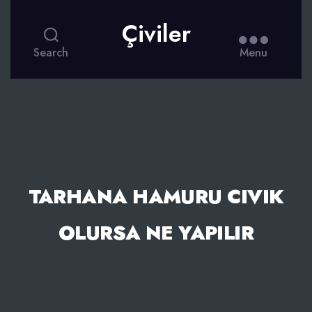
Çiviler
Search
Menu
TARHANA HAMURU CIVIK
OLURSA NE YAPILIR