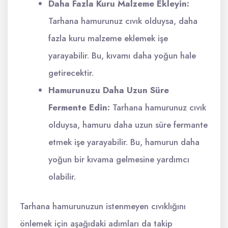
Daha Fazla Kuru Malzeme Ekleyin:
Tarhana hamurunuz cıvık olduysa, daha
fazla kuru malzeme eklemek işe
yarayabilir. Bu, kıvamı daha yoğun hale
getirecektir.
Hamurunuzu Daha Uzun Süre
Fermente Edin:
Tarhana hamurunuz cıvık
olduysa, hamuru daha uzun süre fermante
etmek işe yarayabilir. Bu, hamurun daha
yoğun bir kıvama gelmesine yardımcı
olabilir.
Tarhana hamurunuzun istenmeyen cıvıklığını
önlemek için aşağıdaki adımları da takip