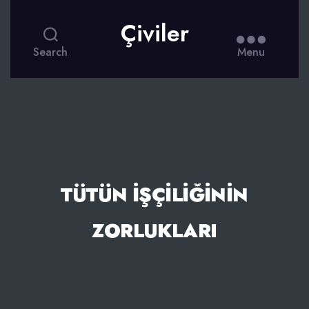
Çiviler
Search
Menu
TÜTÜN İŞÇILIĞININ
ZORLUKLARI