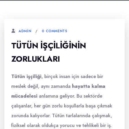
0 COMMENTS
ADMIN
TÜTÜN İŞÇILIĞININ
ZORLUKLARI
Tütün işçiliği
, birçok insan için sadece bir
meslek değil, aynı zamanda
hayatta kalma
mücadelesi
anlamına geliyor. Bu sektörde
çalışanlar, her gün zorlu koşullarla başa çıkmak
zorunda kalıyorlar. Tütün tarlalarında çalışmak,
fiziksel olarak oldukça yorucu ve tehlikeli bir iş.