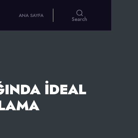
ANA SAYFA
Search
ĞINDA İDEAL
NLAMA