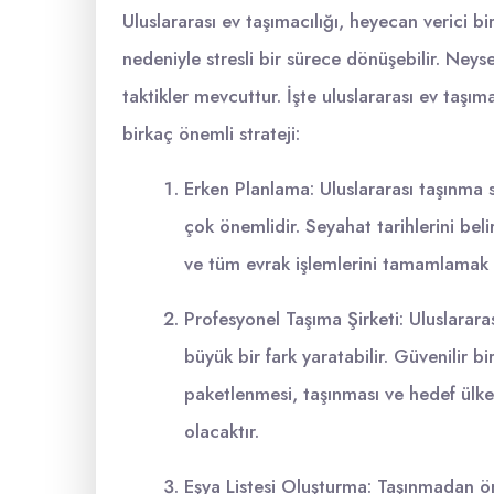
Uluslararası ev taşımacılığı, heyecan verici b
nedeniyle stresli bir sürece dönüşebilir. Neyse
taktikler mevcuttur. İşte uluslararası ev taşı
birkaç önemli strateji:
Erken Planlama: Uluslararası taşınma
çok önemlidir. Seyahat tarihlerini belir
ve tüm evrak işlemlerini tamamlamak i
Profesyonel Taşıma Şirketi: Uluslarara
büyük bir fark yaratabilir. Güvenilir bir
paketlenmesi, taşınması ve hedef ülk
olacaktır.
Eşya Listesi Oluşturma: Taşınmadan önce