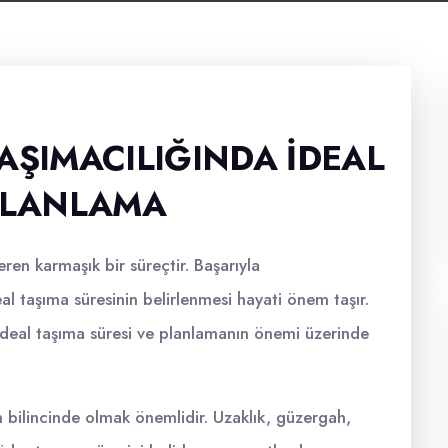
AŞIMACILIĞINDA İDEAL
 PLANLAMA
çeren karmaşık bir süreçtir. Başarıyla
l taşıma süresinin belirlenmesi hayati önem taşır.
 ideal taşıma süresi ve planlamanın önemi üzerinde
in bilincinde olmak önemlidir. Uzaklık, güzergah,