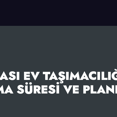
SI EV TAŞIMACILI
MA SÜRESI VE PLA