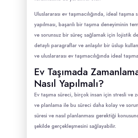
Uluslararası ev taşımacılığında, ideal taşıma s
yapılması, başarılı bir taşıma deneyiminin teme
ve sorunsuz bir süreç sağlamak için lojistik 
detaylı paragraflar ve anlaşılır bir üslup kul
ve uluslararası ev taşımacılığında ideal taşı
Ev Taşımada Zamanlama:
Nasıl Yapılmalı?
Ev taşıma süreci, birçok insan için stresli v
ve planlama ile bu süreci daha kolay ve sor
süresi ve nasıl planlanması gerektiği konusund
şekilde gerçekleşmesini sağlayabilir.