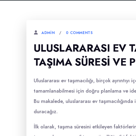
0 COMMENTS
ADMIN
ULUSLARARASI EV T
TAŞIMA SÜRESI VE
Uluslararası ev taşımacılığı, birçok ayrıntıyı i
tamamlanabilmesi için doğru planlama ve idea
Bu makalede, uluslararası ev taşımacılığında
duracağız.
İlk olarak, taşıma süresini etkileyen faktörler