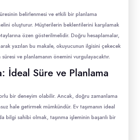
üresinin belirlenmesi ve etkili bir planlama
lini oluşturur. Müşterilerin beklentilerini karşılamak
detaylarına özen gösterilmelidir. Doğru hesaplamalar,
lanarak yazılan bu makale, okuyucunun ilgisini çekecek
ma süresi ve planlamanın önemini vurgulayacaktır.
 İdeal Süre ve Planlama
e zorlu bir deneyim olabilir. Ancak, doğru zamanlama
unsuz hale getirmek mümkündür. Ev taşımanın ideal
a bilgi sahibi olmak, taşınma işleminin başarılı bir