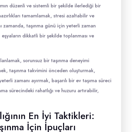
 düzenli ve sistemli bir şekilde ilerlediği bir
zırlıkları tamamlamak, stresi azaltabilir ve
ynı zamanda, taşınma günü için yeterli zaman
eşyaların dikkatli bir şekilde toplanması ve
lanlamak, sorunsuz bir taşınma deneyimi
etmek, taşınma takvimini önceden oluşturmak,
yeterli zamanı ayırmak, başarılı bir ev taşıma süreci
nma sürecindeki rahatlığı ve huzuru artırabilir,
ığının En İyi Taktikleri:
şınma İçin İpuçları