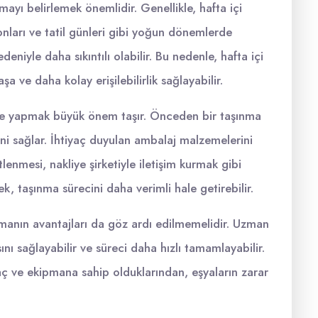
ayı belirlemek önemlidir. Genellikle, hafta içi
onları ve tatil günleri gibi yoğun dönemlerde
deniyle daha sıkıntılı olabilir. Bu nedenle, hafta içi
ve daha kolay erişilebilirlik sağlayabilir.
ilde yapmak büyük önem taşır. Önceden bir taşınma
ini sağlar. İhtiyaç duyulan ambalaj malzemelerini
enmesi, nakliye şirketiyle iletişim kurmak gibi
k, taşınma sürecini daha verimli hale getirebilir.
ışmanın avantajları da göz ardı edilmemelidir. Uzman
sını sağlayabilir ve süreci daha hızlı tamamlayabilir.
raç ve ekipmana sahip olduklarından, eşyaların zarar