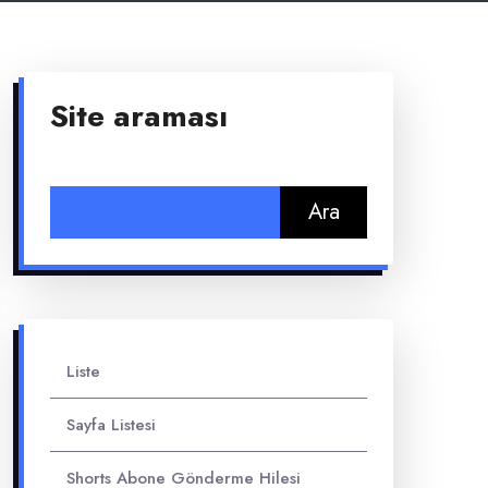
Site araması
Arama:
Liste
Sayfa Listesi
Shorts Abone Gönderme Hilesi