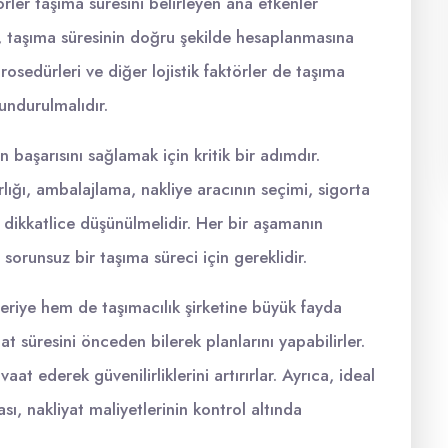
örler taşıma süresini belirleyen ana etkenler
ı, taşıma süresinin doğru şekilde hesaplanmasına
osedürleri ve diğer lojistik faktörler de taşıma
undurulmalıdır.
 başarısını sağlamak için kritik bir adımdır.
ığı, ambalajlama, nakliye aracının seçimi, sigorta
r dikkatlice düşünülmelidir. Her bir aşamanın
sorunsuz bir taşıma süreci için gereklidir.
eriye hem de taşımacılık şirketine büyük fayda
at süresini önceden bilerek planlarını yapabilirler.
vaat ederek güvenilirliklerini artırırlar. Ayrıca, ideal
ı, nakliyat maliyetlerinin kontrol altında