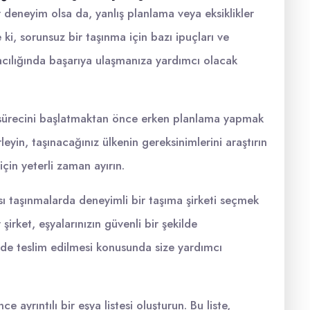
ir deneyim olsa da, yanlış planlama veya eksiklikler
 ki, sorunsuz bir taşınma için bazı ipuçları ve
macılığında başarıya ulaşmanıza yardımcı olacak
 sürecini başlatmaktan önce erken planlama yapmak
leyin, taşınacağınız ülkenin gereksinimlerini araştırın
çin yeterli zaman ayırın.
sı taşınmalarda deneyimli bir taşıma şirketi seçmek
 şirket, eşyalarınızın güvenli bir şekilde
ede teslim edilmesi konusunda size yardımcı
 ayrıntılı bir eşya listesi oluşturun. Bu liste,