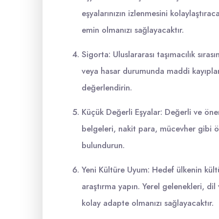
eşyalarınızın izlenmesini kolaylaştıra
emin olmanızı sağlayacaktır.
Sigorta: Uluslararası taşımacılık sıras
veya hasar durumunda maddi kayıpları
değerlendirin.
Küçük Değerli Eşyalar: Değerli ve öneml
belgeleri, nakit para, mücevher gibi 
bulundurun.
Yeni Kültüre Uyum: Hedef ülkenin kül
araştırma yapın. Yerel gelenekleri, d
kolay adapte olmanızı sağlayacaktır.