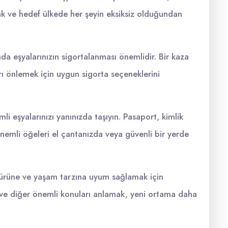
cak ve hedef ülkede her şeyin eksiksiz olduğundan
ında eşyalarınızın sigortalanması önemlidir. Bir kaza
 önlemek için uygun sigorta seçeneklerini
i eşyalarınızı yanınızda taşıyın. Pasaport, kimlik
önemli öğeleri el çantanızda veya güvenli bir yerde
türüne ve yaşam tarzına uyum sağlamak için
il ve diğer önemli konuları anlamak, yeni ortama daha