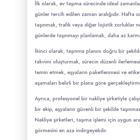
İlk olarak, ev taşıma sürecinde ideal zamanlam
günler tercih edilen zaman aralığıdır. Hafta s
taşınmak, trafik veya diğer lojistik zorluklar ne
günlerde taşınmayı planlamak, daha az karmaşa 
İkinci olarak, taşınma planını doğru bir şek
takvimi oluşturmak, sürecin düzenli ilerlemes
temin etmek, eşyaların paketlenmesi ve etiketl
aşamaları belirli bir plana göre gerçekleştirme
Ayrıca, profesyonel bir nakliye şirketiyle çal
bir ekip, eşyaların güvenli bir şekilde taşınma
Nakliye şirketleri, taşıma işlemi için uygun a
görmesini en aza indirgeyebilir.