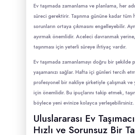
Ev taşımada zamanlama ve planlama, her adımın
süreci gerektirir. Taşınma gününe kadar tüm ha
sorunların ortaya çıkmasını engelleyebilir. A
ayırmak önemlidir. Aceleci davranmak yerine, 
taşınması için yeterli süreye ihtiyaç vardır.
Ev taşımada zamanlamayı doğru bir şekilde p
yaşamanızı sağlar. Hafta içi günleri tercih 
profesyonel bir nakliye şirketiyle çalışmak ve 
için önemlidir. Bu ipuçlarını takip etmek, taşı
böylece yeni evinize kolayca yerleşebilirsiniz.
Uluslararası Ev Taşımacıl
Hızlı ve Sorunsuz Bir Ta