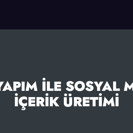
APIM İLE SOSYAL 
İÇERIK ÜRETIMI