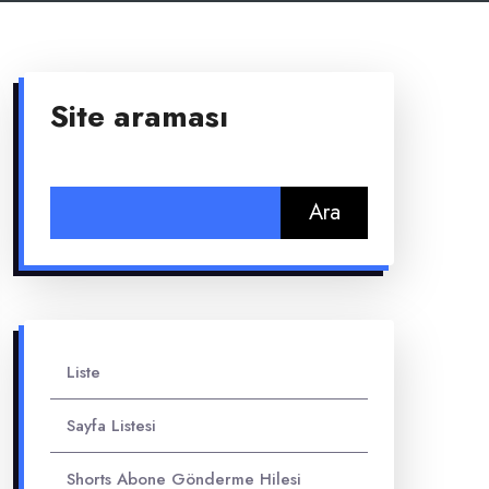
Site araması
Arama:
Liste
Sayfa Listesi
Shorts Abone Gönderme Hilesi