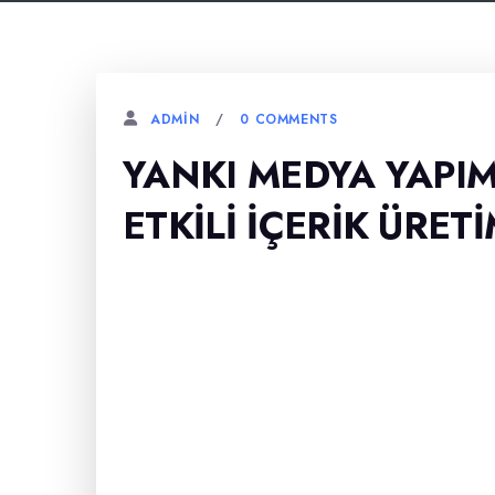
0 COMMENTS
ADMIN
YANKI MEDYA YAPIM
ETKILI İÇERIK ÜRETI