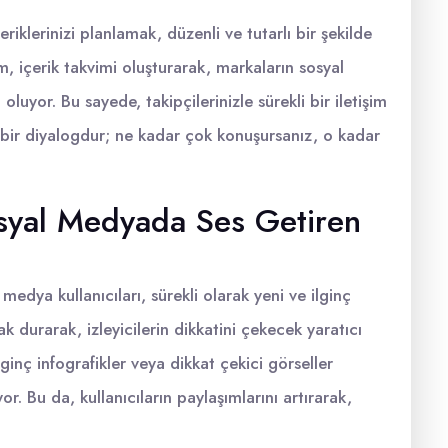
iklerinizi planlamak, düzenli ve tutarlı bir şekilde
 içerik takvimi oluşturarak, markaların sosyal
luyor. Bu sayede, takipçilerinizle sürekli bir iletişim
 bir diyalogdur; ne kadar çok konuşursanız, o kadar
syal Medyada Ses Getiren
 medya kullanıcıları, sürekli olarak yeni ve ilginç
ak durarak, izleyicilerin dikkatini çekecek yaratıcı
ilginç infografikler veya dikkat çekici görseller
yor. Bu da, kullanıcıların paylaşımlarını artırarak,