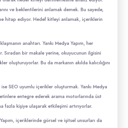
açlarını ve beklentilerini anlamak demek. Bu sayede,
e hitap ediyor. Hedef kitleyi anlamak, içeriklerin
uzaklaşmanın anahtarı. Yankı Medya Yapım, her
or. Sıradan bir makale yerine, okuyucunun ilgisini
er oluşturuyorlar. Bu da markanın akılda kalıcılığını
uru ise SEO uyumlu içerikler oluşturmak. Yankı Medya
metinlere entegre ederek arama motorlarında üst
 fazla kişiye ulaşarak etkileşimi artırıyorlar.
pım, içeriklerinde görsel ve işitsel unsurları da