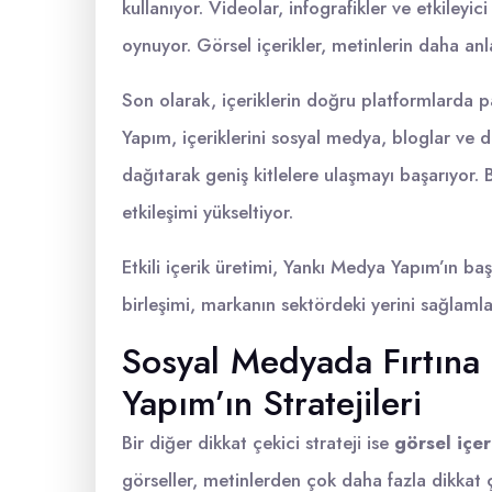
kullanıyor. Videolar, infografikler ve etkiley
oynuyor. Görsel içerikler, metinlerin daha anlaş
Son olarak, içeriklerin doğru platformlarda 
Yapım, içeriklerini sosyal medya, bloglar ve diğe
dağıtarak geniş kitlelere ulaşmayı başarıyor. 
etkileşimi yükseltiyor.
Etkili içerik üretimi, Yankı Medya Yapım’ın baş
birleşimi, markanın sektördeki yerini sağlamlaş
Sosyal Medyada Fırtına
Yapım’ın Stratejileri
Bir diğer dikkat çekici strateji ise
görsel içer
görseller, metinlerden çok daha fazla dikkat ç