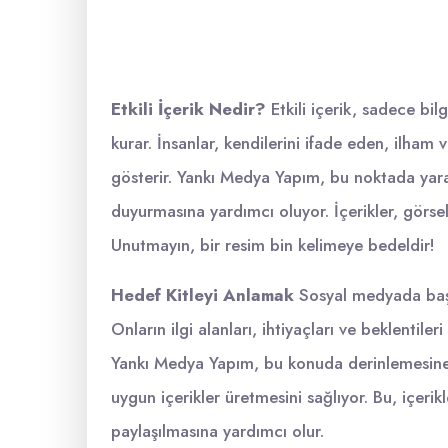
Etkili İçerik Nedir?
Etkili içerik, sadece bi
kurar. İnsanlar, kendilerini ifade eden, ilham 
gösterir. Yankı Medya Yapım, bu noktada yarat
duyurmasına yardımcı oluyor. İçerikler, görsel
Unutmayın, bir resim bin kelimeye bedeldir!
Hedef Kitleyi Anlamak
Sosyal medyada başarı
Onların ilgi alanları, ihtiyaçları ve beklentiler
Yankı Medya Yapım, bu konuda derinlemesine a
uygun içerikler üretmesini sağlıyor. Bu, içerik
paylaşılmasına yardımcı olur.