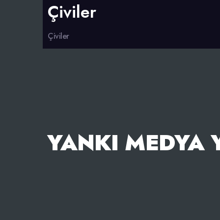
Çiviler
Çiviler
YANKI MEDYA Y