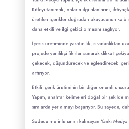
Kitleyi tanımak, onların ilgi alanlarını, ihtiy
üretilen içerikler doğrudan okuyucunun kalbin
daha etkili ve ilgi çekici olmasını sağlıyor.
İçerik üretiminde yaratıcılık, sıradanlıktan 
projede yenilikçi fikirler sunarak dikkat çekiy
çekecek, düşündürecek ve eğlendirecek içerikl
artırıyor.
Etkili içerik üretiminin bir diğer önemli uns
Yapım, anahtar kelimeleri doğal bir şekilde 
sıralarda yer almayı başarıyor. Bu sayede, daha
Sadece metinle sınırlı kalmayan Yankı Medya Ya