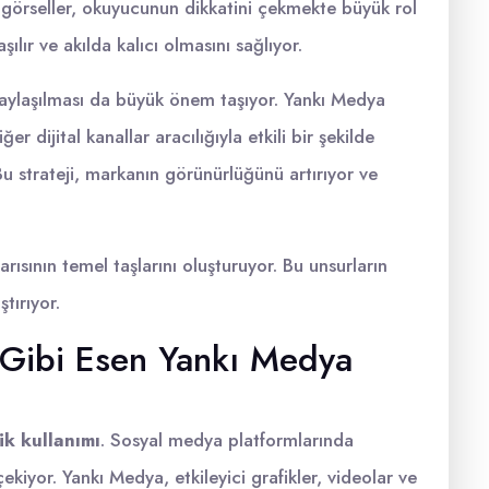
ici görseller, okuyucunun dikkatini çekmekte büyük rol
ılır ve akılda kalıcı olmasını sağlıyor.
paylaşılması da büyük önem taşıyor. Yankı Medya
r dijital kanallar aracılığıyla etkili bir şekilde
Bu strateji, markanın görünürlüğünü artırıyor ve
arısının temel taşlarını oluşturuyor. Bu unsurların
tırıyor.
 Gibi Esen Yankı Medya
ik kullanımı
. Sosyal medya platformlarında
ekiyor. Yankı Medya, etkileyici grafikler, videolar ve