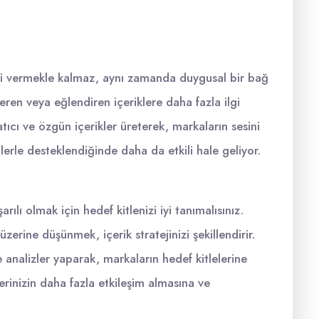
lgi vermekle kalmaz, aynı zamanda duygusal bir bağ
veren veya eğlendiren içeriklere daha fazla ilgi
ıcı ve özgün içerikler üreterek, markaların sesini
lerle desteklendiğinde daha da etkili hale geliyor.
lı olmak için hedef kitlenizi iyi tanımalısınız.
i üzerine düşünmek, içerik stratejinizi şekillendirir.
nalizler yaparak, markaların hedef kitlelerine
lerinizin daha fazla etkileşim almasına ve