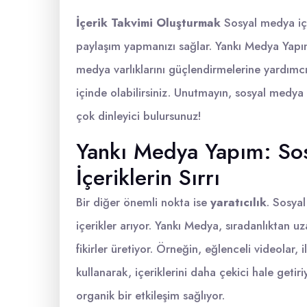
İçerik Takvimi Oluşturmak
Sosyal medya içer
paylaşım yapmanızı sağlar. Yankı Medya Yapım,
medya varlıklarını güçlendirmelerine yardımcı o
içinde olabilirsiniz. Unutmayın, sosyal medya
çok dinleyici bulursunuz!
Yankı Medya Yapım: So
İçeriklerin Sırrı
Bir diğer önemli nokta ise
yaratıcılık
. Sosyal
içerikler arıyor. Yankı Medya, sıradanlıktan uz
fikirler üretiyor. Örneğin, eğlenceli videolar, 
kullanarak, içeriklerini daha çekici hale getiri
organik bir etkileşim sağlıyor.