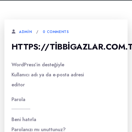
0 COMMENTS
ADMIN
HTTPS://TIBBIGAZLAR.COM.
WordPress’in desteğiyle
Kullanıcı adı ya da e-posta adresi
editor
Parola
••••••••••••••••
Beni hatırla
Parolanızı mı unuttunuz?