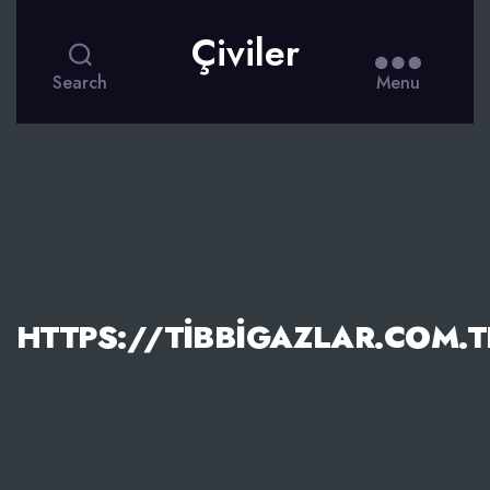
Çiviler
Search
Menu
HTTPS://TIBBIGAZLAR.COM.T