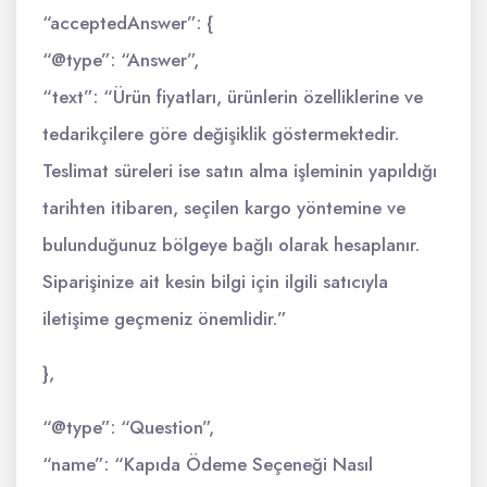
“acceptedAnswer”: {
“@type”: “Answer”,
“text”: “Ürün fiyatları, ürünlerin özelliklerine ve
tedarikçilere göre değişiklik göstermektedir.
Teslimat süreleri ise satın alma işleminin yapıldığı
tarihten itibaren, seçilen kargo yöntemine ve
bulunduğunuz bölgeye bağlı olarak hesaplanır.
Siparişinize ait kesin bilgi için ilgili satıcıyla
iletişime geçmeniz önemlidir.”
},
“@type”: “Question”,
“name”: “Kapıda Ödeme Seçeneği Nasıl