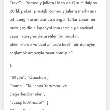
“text”: “Romeo y Julieta Linea de Oro Hidalgos
20’lik paket, prestijli Romeo y Julieta markasına
ait, zengin aromalar ve dengeli tatlar sunan bir
puro çeşididir. İspanyol markasının geleneksel
yapım süreçleriyle üretilen bu purolar,
etkinliklerde ve özel anlarda keyifli bir deneyim
sağlamak amacıyla tasarlanmıştır.”
},
“@type”: “Question”,
“name”: “Kullanıcı Yorumları ve
Değerlendirmeleri”,
“acceptedAnswer”: {