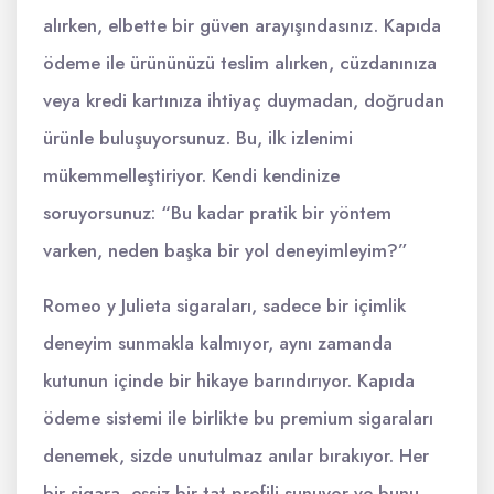
alırken, elbette bir güven arayışındasınız. Kapıda
ödeme ile ürününüzü teslim alırken, cüzdanınıza
veya kredi kartınıza ihtiyaç duymadan, doğrudan
ürünle buluşuyorsunuz. Bu, ilk izlenimi
mükemmelleştiriyor. Kendi kendinize
soruyorsunuz: “Bu kadar pratik bir yöntem
varken, neden başka bir yol deneyimleyim?”
Romeo y Julieta sigaraları, sadece bir içimlik
deneyim sunmakla kalmıyor, aynı zamanda
kutunun içinde bir hikaye barındırıyor. Kapıda
ödeme sistemi ile birlikte bu premium sigaraları
denemek, sizde unutulmaz anılar bırakıyor. Her
bir sigara, eşsiz bir tat profili sunuyor ve bunu