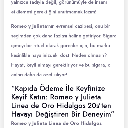
yalnızca tadıyla değil, görünümüyle de insanı
etkilemesi gerektiğini unutmamak lazım!
Romeo y Julieta
'nın evrensel cazibesi, onu bir
seçimden çok daha fazlası haline getiriyor. Sigara
içmeyi bir ritüel olarak görenler için, bu marka
kesinlikle hayalinizdeki dost. Neden olmasın?
Hayat, keyif almayı gerektiriyor ve bu sigara, o
anları daha da özel kılıyor!
“Kapıda Ödeme İle Keyfinize
Keyif Katın: Romeo y Julieta
Linea de Oro Hidalgos 20s’ten
Havayı Değiştiren Bir Deneyim”
Romeo y Julieta Linea de Oro Hidalgos