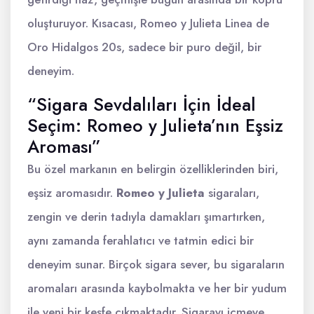
oluşturuyor. Kısacası, Romeo y Julieta Linea de
Oro Hidalgos 20s, sadece bir puro değil, bir
deneyim.
“Sigara Sevdalıları İçin İdeal
Seçim: Romeo y Julieta’nın Eşsiz
Aroması”
Bu özel markanın en belirgin özelliklerinden biri,
eşsiz aromasıdır.
Romeo y Julieta
sigaraları,
zengin ve derin tadıyla damakları şımartırken,
aynı zamanda ferahlatıcı ve tatmin edici bir
deneyim sunar. Birçok sigara sever, bu sigaraların
aromaları arasında kaybolmakta ve her bir yudum
ile yeni bir keşfe çıkmaktadır. Sigarayı içmeye