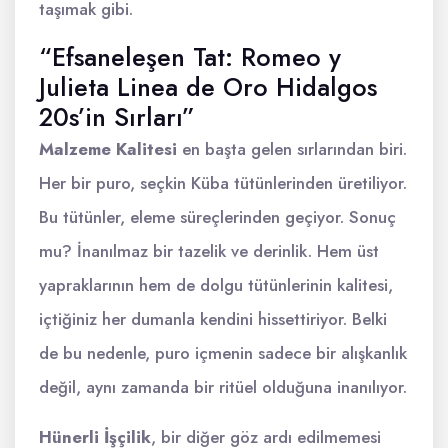
taşımak gibi.
“Efsaneleşen Tat: Romeo y
Julieta Linea de Oro Hidalgos
20s’in Sırları”
Malzeme Kalitesi
en başta gelen sırlarından biri.
Her bir puro, seçkin Küba tütünlerinden üretiliyor.
Bu tütünler, eleme süreçlerinden geçiyor. Sonuç
mu? İnanılmaz bir tazelik ve derinlik. Hem üst
yapraklarının hem de dolgu tütünlerinin kalitesi,
içtiğiniz her dumanla kendini hissettiriyor. Belki
de bu nedenle, puro içmenin sadece bir alışkanlık
değil, aynı zamanda bir ritüel olduğuna inanılıyor.
Hünerli İşçilik
, bir diğer göz ardı edilmemesi