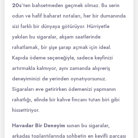
20s
’ten bahsetmeden geçmek olmaz. Bu serin
odun ve hafif baharat notaları, her bir dumanında
sizi farklı bir dünyaya götürüyor. Hürriyetle
yakılan bu sigaralar, akşam saatlerinde
rahatlamak, bir şişe şarap açmak için ideal.
Kapıda ödeme seçeneğiyle, sadece keyfinizi
artırmakla kalmıyor, aynı zamanda alışveriş
deneyiminizi de yerinden oynatıyorsunuz.
Sigaraları eve getirirken ödemenizi yapmanın
rahatlığı, elinde bir kahve fincanı tutan biri gibi
hissettiriyor.
Havadar Bir Deneyim
sunan bu sigaralar,
arkadaş toplantılarında sohbetin en keyifli parçası