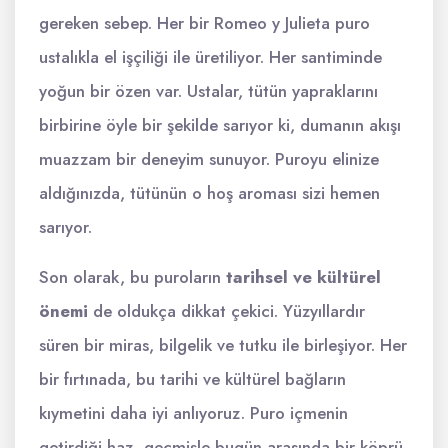
gereken sebep. Her bir Romeo y Julieta puro
ustalıkla el işçiliği ile üretiliyor. Her santiminde
yoğun bir özen var. Ustalar, tütün yapraklarını
birbirine öyle bir şekilde sarıyor ki, dumanın akışı
muazzam bir deneyim sunuyor. Puroyu elinize
aldığınızda, tütünün o hoş aroması sizi hemen
sarıyor.
Son olarak, bu puroların
tarihsel ve kültürel
önemi
de oldukça dikkat çekici. Yüzyıllardır
süren bir miras, bilgelik ve tutku ile birleşiyor. Her
bir fırtınada, bu tarihi ve kültürel bağların
kıymetini daha iyi anlıyoruz. Puro içmenin
getirdiği haz, geçmişle bugün arasında bir köprü