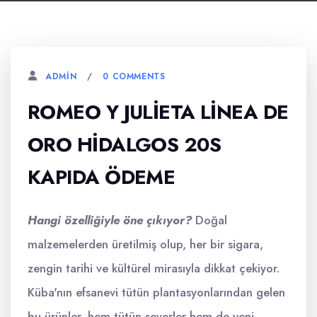
0 COMMENTS
ADMIN
ROMEO Y JULIETA LINEA DE
ORO HIDALGOS 20S
KAPIDA ÖDEME
Hangi özelliğiyle öne çıkıyor?
Doğal
malzemelerden üretilmiş olup, her bir sigara,
zengin tarihi ve kültürel mirasıyla dikkat çekiyor.
Küba'nın efsanevi tütün plantasyonlarından gelen
bu ürünler, hem tütün severler hem de yeni