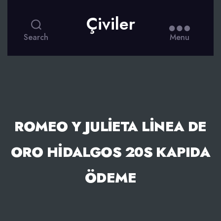
Çiviler
Search
Menu
ROMEO Y JULIETA LINEA DE
ORO HIDALGOS 20S KAPIDA
ÖDEME