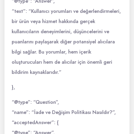
“@type”: “Answer”,
“text”: “Kullanıcı yorumları ve değerlendirmeleri,
bir ürün veya hizmet hakkında gerçek
kullanıcıların deneyimlerini, düşüncelerini ve
puanlarını paylaşarak diğer potansiyel alıcılara
bilgi sağlar. Bu yorumlar, hem içerik
oluşturucuları hem de alıcılar için önemli geri
bildirim kaynaklarıdır.”
},
“@type”: “Question”,
“name”: “İade ve Değişim Politikası Nasıldır?”,
“acceptedAnswer”: {
“@type”: “Answer”,