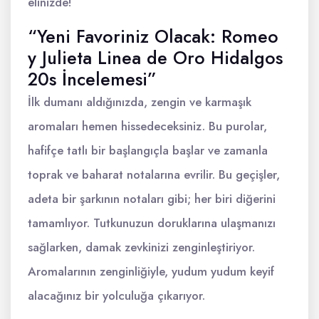
elinizde!
“Yeni Favoriniz Olacak: Romeo
y Julieta Linea de Oro Hidalgos
20s İncelemesi”
İlk dumanı aldığınızda, zengin ve karmaşık
aromaları hemen hissedeceksiniz. Bu purolar,
hafifçe tatlı bir başlangıçla başlar ve zamanla
toprak ve baharat notalarına evrilir. Bu geçişler,
adeta bir şarkının notaları gibi; her biri diğerini
tamamlıyor. Tutkunuzun doruklarına ulaşmanızı
sağlarken, damak zevkinizi zenginleştiriyor.
Aromalarının zenginliğiyle, yudum yudum keyif
alacağınız bir yolculuğa çıkarıyor.