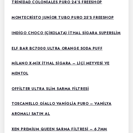
TRINIDAD COLONIALES PURO 24’S FREESHOP
MONTECRISTO JUNIOR TUBO PURO 25’S FREESHOP
INDIGO CHOCO (ÇIKOLATA) İTHAL SIGARA SUPERSLIM
ELF BAR BC7000 ULTRA ORANGE SODA PUFF
MILANO X-MIX ITHAL SIGARA – LIÇI MEYVESI VE
MENTOL
OFFILTER ULTRA SLIM SARMA FILTRESI
TOSCANELLO GIALLO VANIGLIA PURO – VANILYA
AROMALI SATIN AL
XEN PREMIUM QUEEN SARMA FILTRESI – 6,7MM