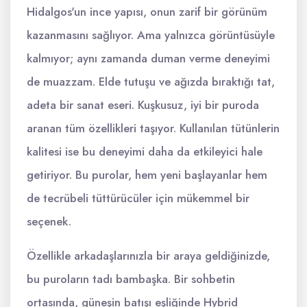
Hidalgos'un ince yapısı, onun zarif bir görünüm
kazanmasını sağlıyor. Ama yalnızca görüntüsüyle
kalmıyor; aynı zamanda duman verme deneyimi
de muazzam. Elde tutuşu ve ağızda bıraktığı tat,
adeta bir sanat eseri. Kuşkusuz, iyi bir puroda
aranan tüm özellikleri taşıyor. Kullanılan tütünlerin
kalitesi ise bu deneyimi daha da etkileyici hale
getiriyor. Bu purolar, hem yeni başlayanlar hem
de tecrübeli tüttürücüler için mükemmel bir
seçenek.
Özellikle arkadaşlarınızla bir araya geldiğinizde,
bu puroların tadı bambaşka. Bir sohbetin
ortasında, güneşin batışı eşliğinde Hybrid