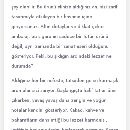
şey olabilir. Bu ürünü elinize aldığınız an, sizi zarif
tasarımıyla etkileyen bir havanın içine
giriyorsunuz. Altın detaylar ve dikkat çekici
ambalaj, bu sigaranın sadece bir tütün ürünü
değil, aynı zamanda bir sanat eseri olduğunu
gösteriyor. Peki, bu şıklığın ardındaki lezzet ne
durumda?
Aldığınız her bir nefeste, tütsüden gelen karmaşık
aromalar sizi sarıyor. Başlangıçta hafif tatlar öne
çıkarken, yavaş yavaş daha zengin ve yoğun
notalar kendini gösteriyor. Kakao, kahve ve
baharatların dans ettiği bu lezzet harmonisi,
içtiğiniz her anın tadını katlanarak artırıyor. Bazen