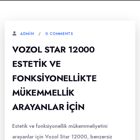
0 COMMENTS
ADMIN
VOZOL STAR 12000
ESTETIK VE
FONKSIYONELLIKTE
MÜKEMMELLIK
ARAYANLAR İÇIN
Estetik ve fonksiyonellik mükemmeliyetini
arayanlar için Vozol Star 12000, benzersiz