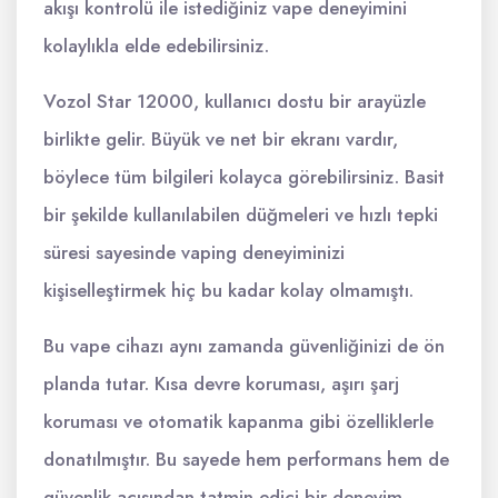
akışı kontrolü ile istediğiniz vape deneyimini
kolaylıkla elde edebilirsiniz.
Vozol Star 12000, kullanıcı dostu bir arayüzle
birlikte gelir. Büyük ve net bir ekranı vardır,
böylece tüm bilgileri kolayca görebilirsiniz. Basit
bir şekilde kullanılabilen düğmeleri ve hızlı tepki
süresi sayesinde vaping deneyiminizi
kişiselleştirmek hiç bu kadar kolay olmamıştı.
Bu vape cihazı aynı zamanda güvenliğinizi de ön
planda tutar. Kısa devre koruması, aşırı şarj
koruması ve otomatik kapanma gibi özelliklerle
donatılmıştır. Bu sayede hem performans hem de
güvenlik açısından tatmin edici bir deneyim