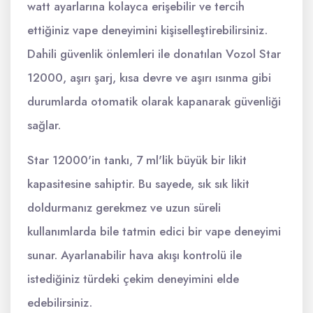
watt ayarlarına kolayca erişebilir ve tercih
ettiğiniz vape deneyimini kişiselleştirebilirsiniz.
Dahili güvenlik önlemleri ile donatılan Vozol Star
12000, aşırı şarj, kısa devre ve aşırı ısınma gibi
durumlarda otomatik olarak kapanarak güvenliği
sağlar.
Star 12000'in tankı, 7 ml'lik büyük bir likit
kapasitesine sahiptir. Bu sayede, sık sık likit
doldurmanız gerekmez ve uzun süreli
kullanımlarda bile tatmin edici bir vape deneyimi
sunar. Ayarlanabilir hava akışı kontrolü ile
istediğiniz türdeki çekim deneyimini elde
edebilirsiniz.