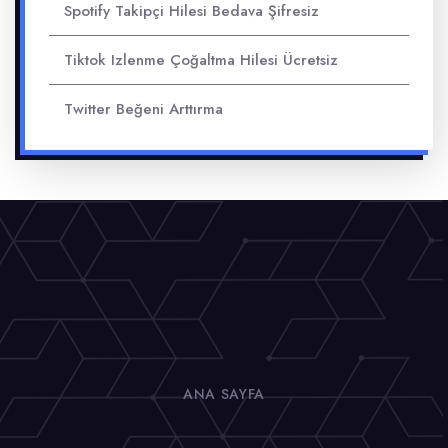
Spotify Takipçi Hilesi Bedava Şifresiz
Tiktok Izlenme Çoğaltma Hilesi Ücretsiz
Twitter Beğeni Arttırma
ANA SAYFA