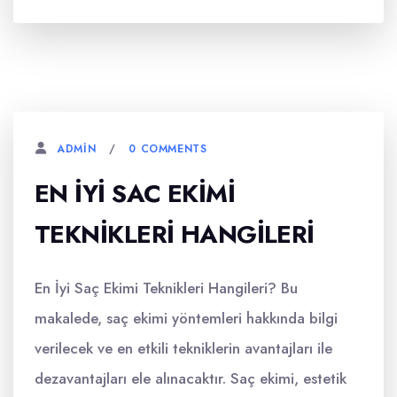
0 COMMENTS
ADMIN
EN İYI SAC EKIMI
TEKNIKLERI HANGILERI
En İyi Saç Ekimi Teknikleri Hangileri? Bu
makalede, saç ekimi yöntemleri hakkında bilgi
verilecek ve en etkili tekniklerin avantajları ile
dezavantajları ele alınacaktır. Saç ekimi, estetik