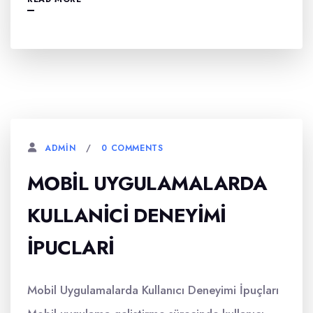
0 COMMENTS
ADMIN
MOBIL UYGULAMALARDA
KULLANICI DENEYIMI
İPUCLARI
Mobil Uygulamalarda Kullanıcı Deneyimi İpuçları