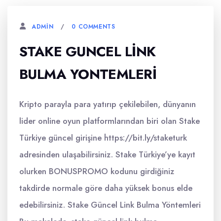
0 COMMENTS
ADMIN
STAKE GUNCEL LINK
BULMA YONTEMLERI
Kripto parayla para yatırıp çekilebilen, dünyanın
lider online oyun platformlarından biri olan Stake
Türkiye güncel girişine https://bit.ly/staketurk
adresinden ulaşabilirsiniz. Stake Türkiye’ye kayıt
olurken BONUSPROMO kodunu girdiğiniz
takdirde normale göre daha yüksek bonus elde
edebilirsiniz. Stake Güncel Link Bulma Yöntemleri