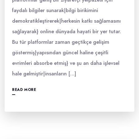
faydalı bilgiler sunarak|bilgi birikimini
demokratikleştirerek|herkesin katkı sağlamasını
sağlayarak} online dünyada hayati bir yer tutar.
Bu tür platformlar zaman geçtikçe gelişim
göstermiş|yapısından güncel haline çeşitli
evrimleri absorbe etmiş} ve şu an daha işlevsel
hale gelmiştir|insanların […]
READ MORE