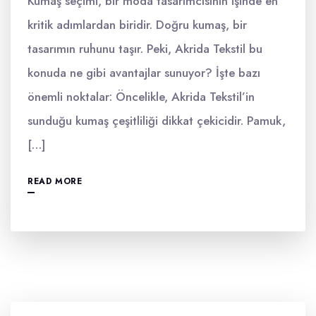
Kumaş seçimi, bir moda tasarımcısının işinde en
kritik adımlardan biridir. Doğru kumaş, bir
tasarımın ruhunu taşır. Peki, Akrida Tekstil bu
konuda ne gibi avantajlar sunuyor? İşte bazı
önemli noktalar: Öncelikle, Akrida Tekstil’in
sunduğu kumaş çeşitliliği dikkat çekicidir. Pamuk,
[…]
READ MORE