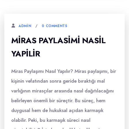
0 COMMENTS
ADMIN
MIRAS PAYLASIMI NASIL
YAPILIR
Miras Paylaşımı Nasıl Yapılır? Miras paylaşımı, bir
kişinin vefatından sonra geride bıraktığı mal
varlığının mirasçılar arasında nasıl dağıtılacağını
belirleyen önemli bir süreçtir. Bu süreç, hem
duygusal hem de hukuksal açıdan karmaşık
olabilir. Peki, bu karmaşık süreci nasıl