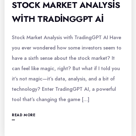
STOCK MARKET ANALYSIS
WITH TRADINGGPT AI
Stock Market Analysis with TradingGPT AI Have
you ever wondered how some investors seem to
have a sixth sense about the stock market? It
can feel like magic, right? But what if I told you
it’s not magic—it’s data, analysis, and a bit of
technology? Enter TradingGPT AI, a powerful
tool that’s changing the game […]
READ MORE