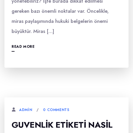
yönetebiliriz? İşte burada dikkat edilmesi
gereken bazı önemli noktalar var. Öncelikle,
miras paylaşımında hukuki belgelerin önemi
büyüktür. Miras […]
READ MORE
0 COMMENTS
ADMIN
GUVENLIK ETIKETI NASIL