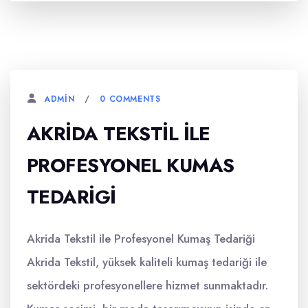
0 COMMENTS
ADMIN
AKRIDA TEKSTIL İLE
PROFESYONEL KUMAS
TEDARIGI
Akrida Tekstil ile Profesyonel Kumaş Tedariği
Akrida Tekstil, yüksek kaliteli kumaş tedariği ile
sektördeki profesyonellere hizmet sunmaktadır.