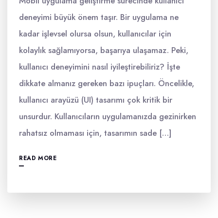
Mobil uygulama geliştirme sürecinde kullanıcı
deneyimi büyük önem taşır. Bir uygulama ne
kadar işlevsel olursa olsun, kullanıcılar için
kolaylık sağlamıyorsa, başarıya ulaşamaz. Peki,
kullanıcı deneyimini nasıl iyileştirebiliriz? İşte
dikkate almanız gereken bazı ipuçları. Öncelikle,
kullanıcı arayüzü (UI) tasarımı çok kritik bir
unsurdur. Kullanıcıların uygulamanızda gezinirken
rahatsız olmaması için, tasarımın sade […]
READ MORE